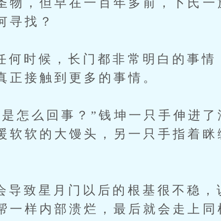
圣物，但早在一百年多前，卜氏一
何寻找？
时候，长门都非常明白的事情
真正接触到更多的事情。
怎么回事？”钱坤一只手伸进了
暖软软的大馒头，另一只手指着眯
致星月门以后的根基很不稳，
帮一样内部溃烂，最后就会走上同