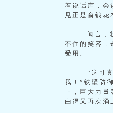
着说话声，会
见正是俞钱花
闻言，壮硕
不住的笑容，
受用。
“这可真是
我！”铁壁防
上，巨大力量
由得又再次涌