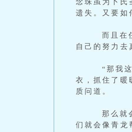
念珠虽为卜氏
遗失。又要如
而且在任何
自己的努力去
“那我这是
衣，抓住了暖
质问道。
那么就会导
们就会像青龙