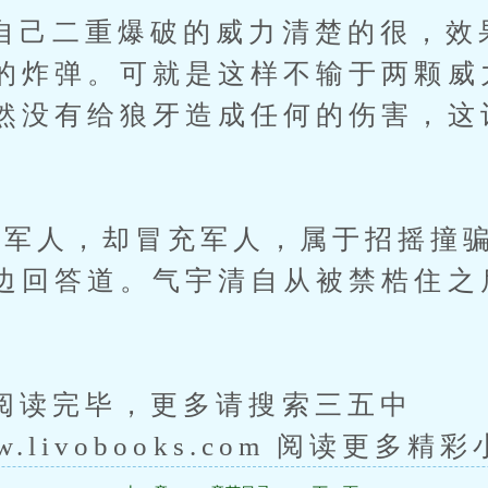
二重爆破的威力清楚的很，效
的炸弹。可就是这样不输于两颗威
然没有给狼牙造成任何的伤害，这
人，却冒充军人，属于招摇撞骗
边回答道。气宇清自从被禁梏住之
完毕，更多请搜索三五中
www.livobooks.com 阅读更多精