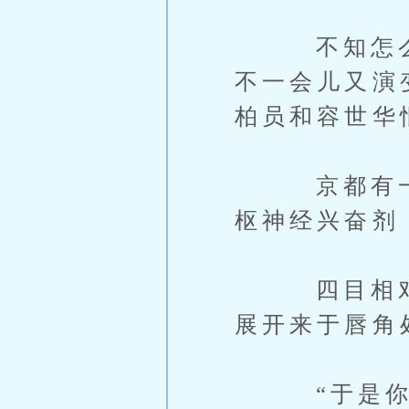
不知怎么的
不一会儿又演
柏员和容世华
京都有一种
枢神经兴奋剂
四目相对，
展开来于唇角
“于是你就