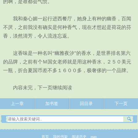
的啊，是谁都会气愤。
我和秦心媚一起行进西餐厅，她身上有种的幽香，百闻
不厌，之前我没有确实是何种香气，现在才想起是荷花的芬
香，淡然清芳，令人流连忘返。
这香味是一种名叫“幽雅夜汐”的香水，是世界排名第六
的品牌，之前有个Ｍ国女老师就是用这种香水，２５０美元
一瓶，折合夏国币差不多１６００多，极奢侈的一个品牌。
内容未完，下一页继续阅读
上一章
加书签
回目录
下一页
首页
我的书架
阅读历史
map