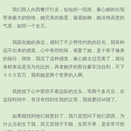
我们两人向西餐厅行去，短短的一段路，秦心媚的出现
带来极大的惊艳，她完美的脸蛋，黛眉如柳，她冷艳高贵的
气质，如同一个女王。
我跟在她的身边，感到了不少男性灼热的目光，我有种
说不出来的感觉，心中有些吃味，谁娶了她，是十辈子修来
的福分，很快，我压了这种感觉，秦心媚太过完美了，就论
身材来说是无与伦比的，再者她开的那台豪车法拉利，不下
５００百万，我和她是两个世界的人啊。
我按捺下心中那些不着边际的念头，等两个多月后，在
这段时间中，有没有找到生我的父母，我就要回Ｍ国了。
如果能找到他们就更好了，我只是想问下他们原因，为
什么当初生下我，而又弃我于不顾，生而不养，是非常可恨