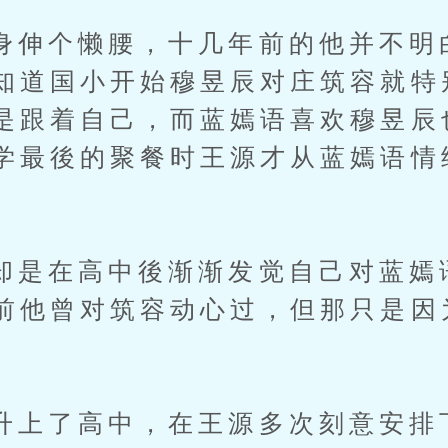
个懒腰，十几年前的他并不明
知道国小开始穆昱辰对庄筑容就特
是跟着自己，而蓝嫣语喜欢穆昱辰
学最後的聚餐时王源才从蓝嫣语情
在高中後渐渐发觉自己对蓝嫣
前他曾对筑容动心过，但那只是因
了高中，在王源多次刻意安排