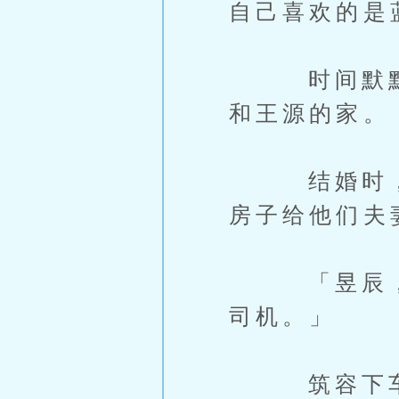
自己喜欢的是
时间默默地
和王源的家。
结婚时，双
房子给他们夫
「昱辰，谢
司机。」
筑容下车後