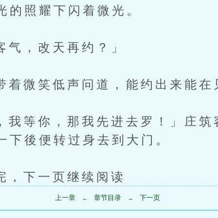
光的照耀下闪着微光。
，改天再约？」
微笑低声问道，能约出来能在
等你，那我先进去罗！」庄筑
一下後便转过身去到大门。
下一页继续阅读
上一章
章节目录
下一页
←
→