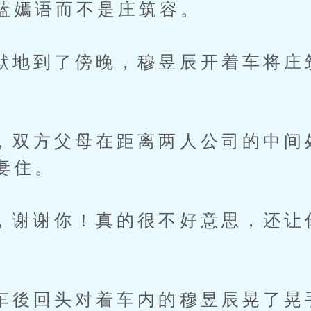
蓝嫣语而不是庄筑容。
到了傍晚，穆昱辰开着车将庄
方父母在距离两人公司的中间
妻住。
谢你！真的很不好意思，还让
回头对着车内的穆昱辰晃了晃