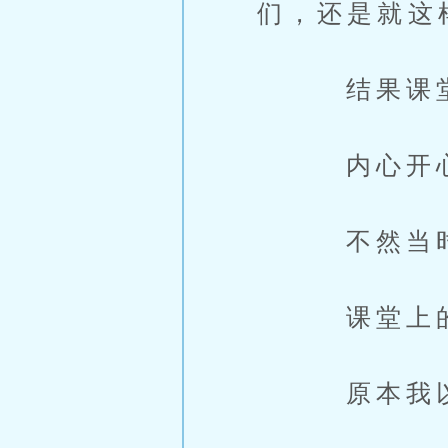
们，还是就这
结果课堂上
内心开心
不然当时一
课堂上的老
原本我以为