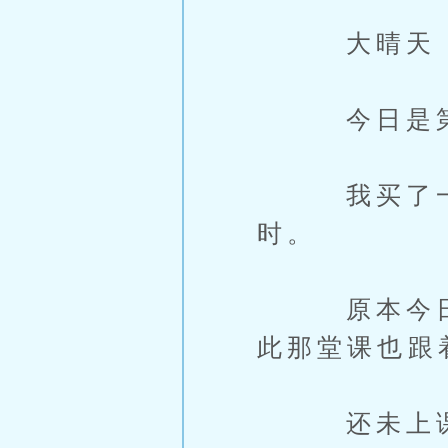
大晴天
今日是第
我买了一个
时。
原本今日应
此那堂课也跟
还未上课前