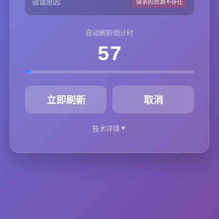
错误原因:
请求的资源不存在
自动刷新倒计时
57
秒
立即刷新
取消
▼
技术详情