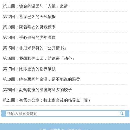
第11回：镀金的温柔与「入组」邀请
第12回：蓄谋已久的天气预报
第13回：隔着毛衣的灵魂频率
第14回：手心残留的少年温度
第15回：非厄米算符的「公开情书」
第16回：我想和你谈谈，结论是「动心」
第17回：比冰更烫的临界破缺
第19回：绕在颈间的余温，是不能说的温柔
第20回：副驾驶座的温度与除夕的饺子
第21回：初雪办公室：拉上窗帘後的临界点（完）