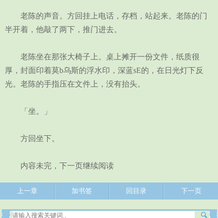
老陈的声音。方回挂上电话，存档，站起来。老陈的门
半开着，他敲了两下，推门进去。
老陈坐在那张大椅子上。桌上摊开一份文件，纸质很
厚，封面印着莫b乌斯的浮水印，深蓝sE的，在日光灯下反
光。老陈的手指压在文件上，没有抬头。
「坐。」
方回坐下。
内容未完，下一页继续阅读
上一章
加书签
回目录
下一页