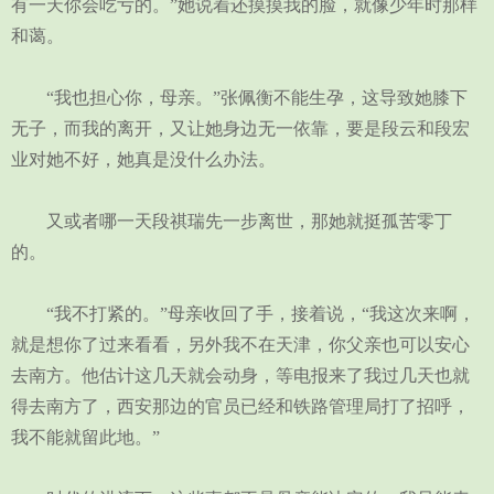
有一天你会吃亏的。”她说着还摸摸我的脸，就像少年时那样
和蔼。
“我也担心你，母亲。”张佩衡不能生孕，这导致她膝下
无子，而我的离开，又让她身边无一依靠，要是段云和段宏
业对她不好，她真是没什么办法。
又或者哪一天段祺瑞先一步离世，那她就挺孤苦零丁
的。
“我不打紧的。”母亲收回了手，接着说，“我这次来啊，
就是想你了过来看看，另外我不在天津，你父亲也可以安心
去南方。他估计这几天就会动身，等电报来了我过几天也就
得去南方了，西安那边的官员已经和铁路管理局打了招呼，
我不能就留此地。”