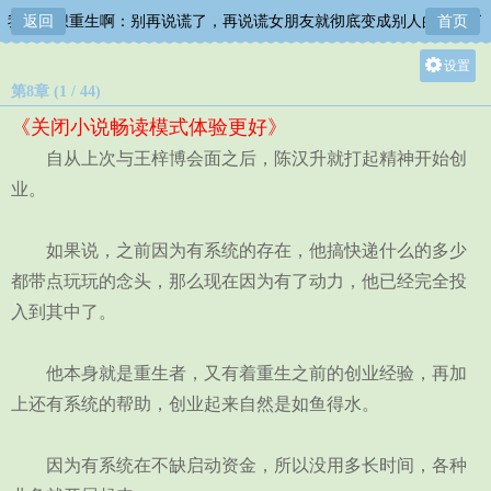
我真没想重生啊：别再说谎了，再说谎女朋友就彻底变成别人的形状了
返回
首页
设置
第8章 (1 / 44)
关灯
《关闭小说畅读模式体验更好》
大
自从上次与王梓博会面之后，陈汉升就打起精神开始创
中
业。
小
如果说，之前因为有系统的存在，他搞快递什么的多少
都带点玩玩的念头，那么现在因为有了动力，他已经完全投
入到其中了。
他本身就是重生者，又有着重生之前的创业经验，再加
上还有系统的帮助，创业起来自然是如鱼得水。
因为有系统在不缺启动资金，所以没用多长时间，各种