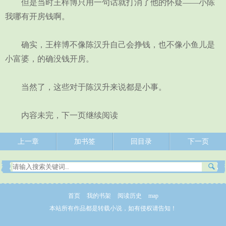
但是当时王梓博只用一句话就打消了他的怀疑——小陈
我哪有开房钱啊。
确实，王梓博不像陈汉升自己会挣钱，也不像小鱼儿是
小富婆，的确没钱开房。
当然了，这些对于陈汉升来说都是小事。
内容未完，下一页继续阅读
上一章
加书签
回目录
下一页
首页
我的书架
阅读历史
map
本站所有作品都是转载小说，如有侵权请告知！