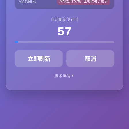
错误原因:
网络超时或用户主动取消了请求
自动刷新倒计时
57
秒
立即刷新
取消
▼
技术详情