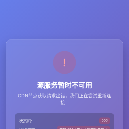
源服务暂时不可用
CDN节点获取请求出错，我们正在尝试重新连
接...
状态码:
503