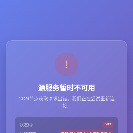
源服务暂时不可用
CDN节点获取请求出错，我们正在尝试重新连
接...
状态码:
503