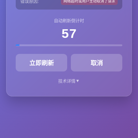
错误原因:
网络超时或用户主动取消了请求
自动刷新倒计时
57
秒
立即刷新
取消
▼
技术详情