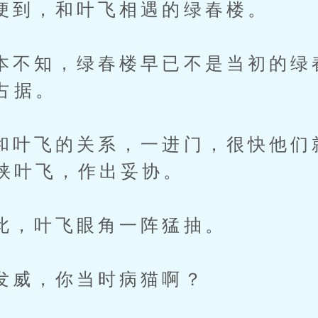
，和叶飞相遇的绿春楼。
知，绿春楼早已不是当初的绿
占据。
飞的关系，一进门，很快他们
挟叶飞，作出妥协。
叶飞眼角一阵猛抽。
，你当时病猫啊？