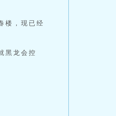
春楼，现已经
就黑龙会控