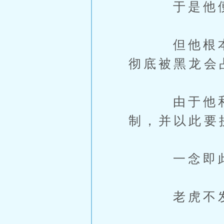
于是他便到
但他根本不
彻底被黑龙会
由于他和叶
制，并以此要
一念即此，
老虎不发威