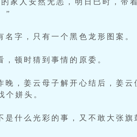
家人安然无恙，明日巳时，带着
。”
字，只有一个黑色龙形图案。
顿时猜到事情的原委。
，姜云母子解开心结后，姜云
找个姘头。
什么光彩的事，又不敢大张旗