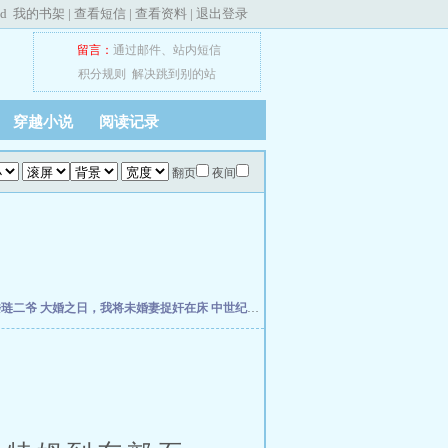
ed
我的书架
|
查看短信
|
查看资料
|
退出登录
留言：
通过邮件
、
站内短信
积分规则
解决跳到别的站
穿越小说
阅读记录
翻页
夜间
楼琏二爷
大婚之日，我将未婚妻捉奸在床
中世纪崛起
万历小捕快
荡宋
元初小道士纵