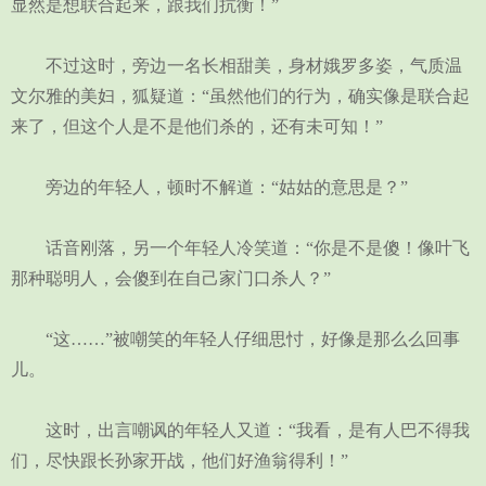
显然是想联合起来，跟我们抗衡！”
不过这时，旁边一名长相甜美，身材娥罗多姿，气质温
文尔雅的美妇，狐疑道：“虽然他们的行为，确实像是联合起
来了，但这个人是不是他们杀的，还有未可知！”
旁边的年轻人，顿时不解道：“姑姑的意思是？”
话音刚落，另一个年轻人冷笑道：“你是不是傻！像叶飞
那种聪明人，会傻到在自己家门口杀人？”
“这……”被嘲笑的年轻人仔细思忖，好像是那么么回事
儿。
这时，出言嘲讽的年轻人又道：“我看，是有人巴不得我
们，尽快跟长孙家开战，他们好渔翁得利！”