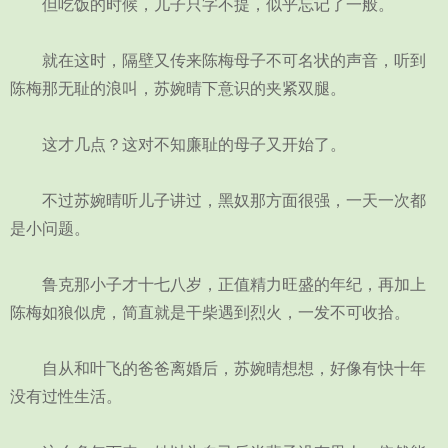
但吃饭的时候，儿子只字不提，似乎忘记了一般。
就在这时，隔壁又传来陈梅母子不可名状的声音，听到
陈梅那无耻的浪叫，苏婉晴下意识的夹紧双腿。
这才几点？这对不知廉耻的母子又开始了。
不过苏婉晴听儿子讲过，黑奴那方面很强，一天一次都
是小问题。
鲁克那小子才十七八岁，正值精力旺盛的年纪，再加上
陈梅如狼似虎，简直就是干柴遇到烈火，一发不可收拾。
自从和叶飞的爸爸离婚后，苏婉晴想想，好像有快十年
没有过性生活。