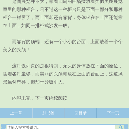
这间展览并不大，靠着四周的围墙摆放着类似美腿展览
室里的那种柜台，只不过这一种柜台只是下面一部分和那种
柜台一样罢了，而上面却还有靠背，身体坐在在上面还能靠
在上面，如同一排柜式沙发一般。
而靠背的顶端，还有一个小小的台面，上面放着一个个
美女的头颅！
这种设计真的是很特别，无头的身体放在下面的座位，
摆着各种坐姿，而美丽的头颅却放在上面的台面上，这道风
景虽然奇异，但却十分吸引人。
内容未完，下一页继续阅读
上一章
加书签
回目录
下一页