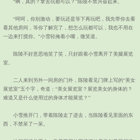
“啊，真的？拿去玩都可以？”陈陵不禁兴奋起来。
“呵呵，你别激动，要玩还是等下再玩吧，我先带你去看
看其他房间，等你了解完了，想怎么玩都可以，我也不用在
一边来打搅你。”小雪轻掩着小嘴，微笑道。
陈陵不好意思地笑了笑，只好跟着小雪离开了美腿展览
室。
二人来到另外一间房的门外，陈陵看见门牌上写的“美女
展览室”五个字，奇道：“美女展览室？展览美女的身体的？
难道又是什么使用过的身体才能展览？”
小雪推开门，带着陈陵走了进去，当陈陵看见里面的东
西，不禁呆了一呆。