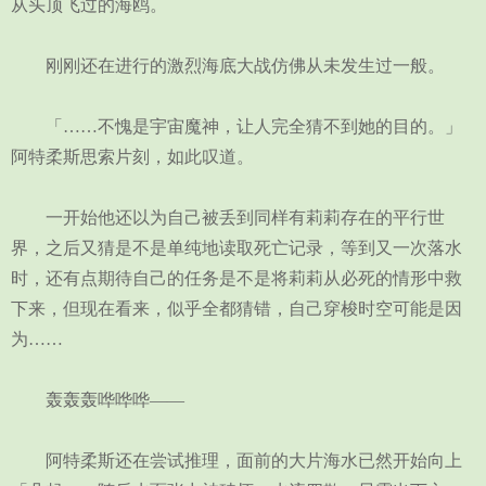
从头顶飞过的海鸥。
刚刚还在进行的激烈海底大战仿佛从未发生过一般。
「……不愧是宇宙魔神，让人完全猜不到她的目的。」
阿特柔斯思索片刻，如此叹道。
一开始他还以为自己被丢到同样有莉莉存在的平行世
界，之后又猜是不是单纯地读取死亡记录，等到又一次落水
时，还有点期待自己的任务是不是将莉莉从必死的情形中救
下来，但现在看来，似乎全都猜错，自己穿梭时空可能是因
为……
轰轰轰哗哗哗——
阿特柔斯还在尝试推理，面前的大片海水已然开始向上