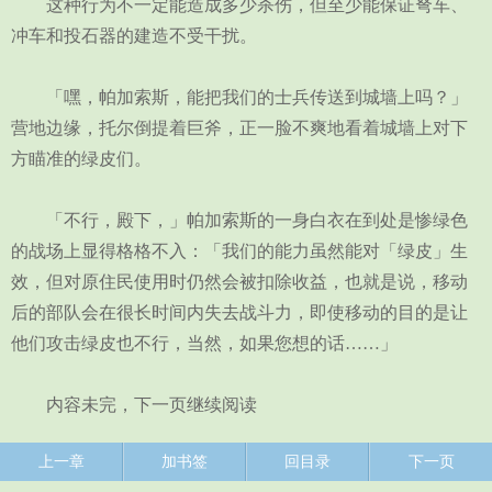
这种行为不一定能造成多少杀伤，但至少能保证弩车、
冲车和投石器的建造不受干扰。
「嘿，帕加索斯，能把我们的士兵传送到城墙上吗？」
营地边缘，托尔倒提着巨斧，正一脸不爽地看着城墙上对下
方瞄准的绿皮们。
「不行，殿下，」帕加索斯的一身白衣在到处是惨绿色
的战场上显得格格不入：「我们的能力虽然能对「绿皮」生
效，但对原住民使用时仍然会被扣除收益，也就是说，移动
后的部队会在很长时间内失去战斗力，即使移动的目的是让
他们攻击绿皮也不行，当然，如果您想的话……」
内容未完，下一页继续阅读
上一章
加书签
回目录
下一页