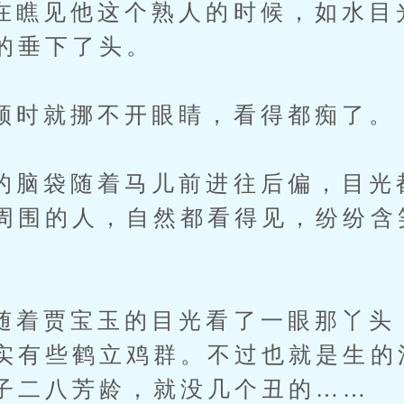
见他这个熟人的时候，如水目
的垂下了头。
就挪不开眼睛，看得都痴了。
袋随着马儿前进往后偏，目光
周围的人，自然都看得见，纷纷含
贾宝玉的目光看了一眼那丫头
实有些鹤立鸡群。不过也就是生的
子二八芳龄，就没几个丑的……