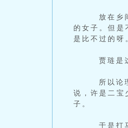
放在乡间或
的女子。但是
是比不过的呀
贾琏是这
所以论理这
说，许是二宝
子。
于是打马上