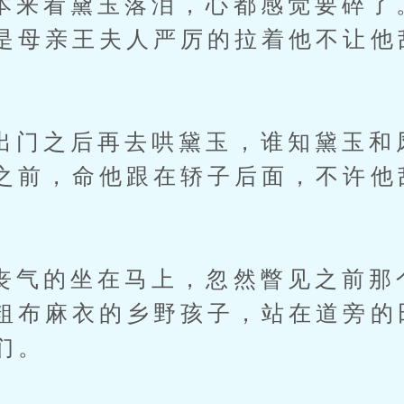
看黛玉落泪，心都感觉要碎了
是母亲王夫人严厉的拉着他不让他
之后再去哄黛玉，谁知黛玉和
之前，命他跟在轿子后面，不许他
的坐在马上，忽然瞥见之前那
粗布麻衣的乡野孩子，站在道旁的
们。