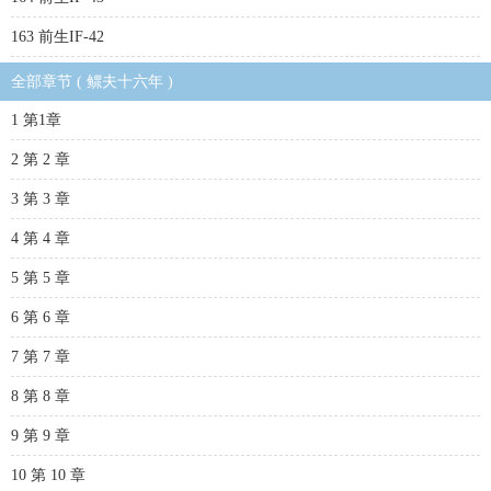
163 前生IF-42
全部章节 ( 鳏夫十六年 )
1 第1章
2 第 2 章
3 第 3 章
4 第 4 章
5 第 5 章
6 第 6 章
7 第 7 章
8 第 8 章
9 第 9 章
10 第 10 章