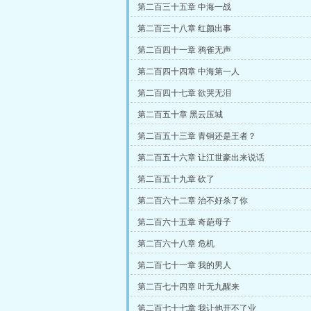
第二百三十五章 中海一战
第二百三十八章 红颜出事
第二百四十一章 鸦雀无声
第二百四十四章 中海第一人
第二百四十七章 欲哭无泪
第二百五十章 黑云压城
第二百五十三章 青铜还是王者？
第二百五十六章 让江世豪出来说话
第二百五十九章 砍了
第二百六十二章 治不好杀了你
第二百六十五章 奇葩母子
第二百六十八章 危机
第二百七十一章 我的男人
第二百七十四章 叶无九醒来
第二百七十七章 我让他开不了业