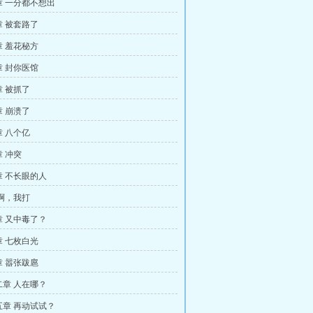
 一分都不想出
 被套路了
 羞花秘方
 封你医馆
 被抓了
 崩溃了
 八个亿
 冲突
 不长眼的人
啊，我打
 又中毒了？
 七枚白光
 嚣张跋扈
章 人在哪？
章 再动试试？