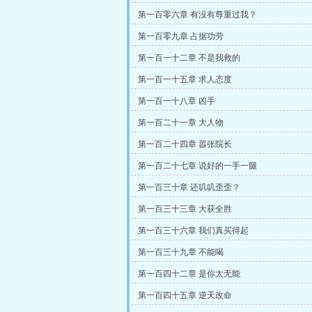
第一百零六章 有没有尊重过我？
第一百零九章 占据功劳
第一百一十二章 不是我救的
第一百一十五章 求人态度
第一百一十八章 凶手
第一百二十一章 大人物
第一百二十四章 嚣张院长
第一百二十七章 说好的一手一腿
第一百三十章 还叽叽歪歪？
第一百三十三章 大获全胜
第一百三十六章 我们真买得起
第一百三十九章 不能喝
第一百四十二章 是你太无能
第一百四十五章 逆天改命