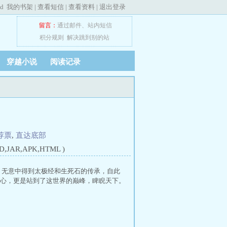
ed
我的书架
|
查看短信
|
查看资料
|
退出登录
留言：
通过邮件
、
站内短信
积分规则
解决跳到别的站
穿越小说
阅读记录
荐票
,
直达底部
JAR,APK,HTML )
飞，无意中得到太极经和生死石的传承，自此
心，更是站到了这世界的巅峰，睥睨天下。