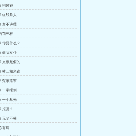
 别碰她
 红线杀人
 蛮不讲理
自罚三杯
 你要什么？
 做我女仆
 支票是假的
 林三姑来访
 冤家路窄
 一拳撂倒
 一个耳光
 报复？
 无坚不摧
你有病