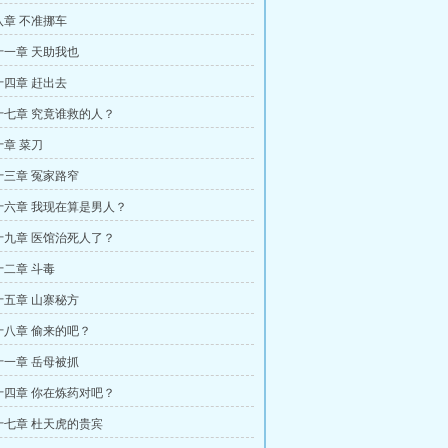
章 不准挪车
一章 天助我也
四章 赶出去
十七章 究竟谁救的人？
章 菜刀
三章 冤家路窄
十六章 我现在算是男人？
十九章 医馆治死人了？
二章 斗毒
五章 山寨秘方
十八章 偷来的吧？
一章 岳母被抓
十四章 你在炼药对吧？
十七章 杜天虎的贵宾