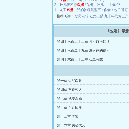
2、
医婿
/ 作者：叶凡 （11 06:51）
3、
叶凡唐若雪
医婿
/ 作者：叶凡 （11 06:22）
4、
龙王
医婿
：我的神瞳能鉴宝 / 作者：包子哥哥 （2
推荐阅读：
权野沉沦
狂龙出狱
九十年代拆迁
《医婿》最
第四千六百三十三章 你不该说这话
第四千六百二十九章 发射你的信号
第四千六百二十三章 心里有数
第一章 受尽白眼
第四章 车祸救人
第七章 我要离婚
第十章 起死回生
第十三章 求饶
第十六章 关公大刀