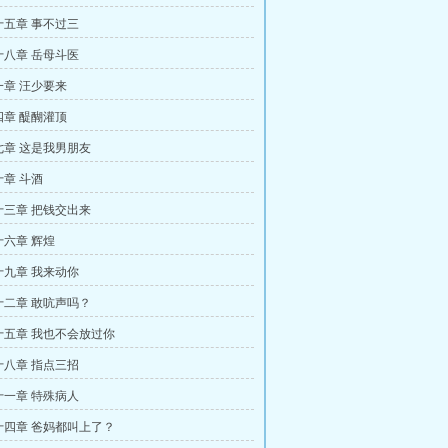
五章 事不过三
八章 岳母斗医
章 汪少要来
章 醍醐灌顶
七章 这是我男朋友
章 斗酒
十三章 把钱交出来
六章 辉煌
九章 我来动你
十二章 敢吭声吗？
十五章 我也不会放过你
八章 指点三招
一章 特殊病人
十四章 爸妈都叫上了？