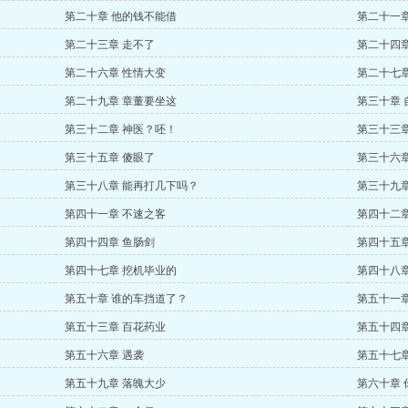
第二十章 他的钱不能借
第二十一章
第二十三章 走不了
第二十四章
第二十六章 性情大变
第二十七章
第二十九章 章董要坐这
第三十章 
第三十二章 神医？呸！
第三十三章
第三十五章 傻眼了
第三十六章
第三十八章 能再打几下吗？
第三十九章
第四十一章 不速之客
第四十二章
第四十四章 鱼肠剑
第四十五章
第四十七章 挖机毕业的
第四十八章
第五十章 谁的车挡道了？
第五十一章
第五十三章 百花药业
第五十四章
第五十六章 遇袭
第五十七章
第五十九章 落魄大少
第六十章 