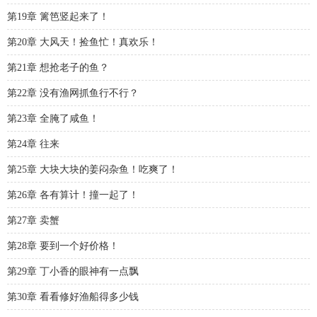
第19章 篱笆竖起来了！
第20章 大风天！捡鱼忙！真欢乐！
第21章 想抢老子的鱼？
第22章 没有渔网抓鱼行不行？
第23章 全腌了咸鱼！
第24章 往来
第25章 大块大块的姜闷杂鱼！吃爽了！
第26章 各有算计！撞一起了！
第27章 卖蟹
第28章 要到一个好价格！
第29章 丁小香的眼神有一点飘
第30章 看看修好渔船得多少钱