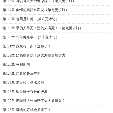
第116章 听说有人要给你做媒？（第六更求订）
第117章 彪悍的奶奶钟翠花（第七更求订）
第118章 这回是虾虎 （第八更求订）
第119章 旱的人旱死！涝的人涝死！（第九更求订）
第120章 阵年黄家事 （第十更求订）
第121章 我家有一条！送你了！
第122章 奶奶很喜欢！赵大海要更加努力！
第123章 黄鲷困局
第124章 这真的是反常啊
第125章 老经验：是水淡啊！
第126章 这是日子兴旺的迹象
第127章 抓现行？张丽赔了夫人又折兵？
第128章 赚钱的好机会又来了！