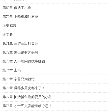
第69章 偶遇丁小香
第70章 上船板和油石灰
上架感言
正文卷
第71章 三进三出打黄麻
第72章 累但是有奔头啊！
第73章 人不能闲得找事赚钱
第74章 上岛
第75章 辛苦只为钱忙
第76章 赚得多男女都来了！
第77章 忙活捕鱼渔船要用的小件
第78章 才十五六岁能有啥心思？