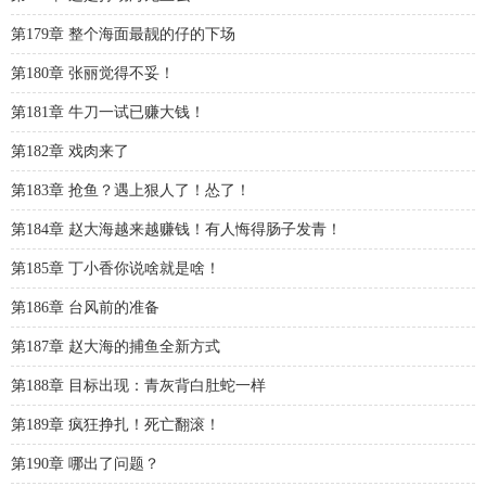
第179章 整个海面最靓的仔的下场
第180章 张丽觉得不妥！
第181章 牛刀一试已赚大钱！
第182章 戏肉来了
第183章 抢鱼？遇上狠人了！怂了！
第184章 赵大海越来越赚钱！有人悔得肠子发青！
第185章 丁小香你说啥就是啥！
第186章 台风前的准备
第187章 赵大海的捕鱼全新方式
第188章 目标出现：青灰背白肚蛇一样
第189章 疯狂挣扎！死亡翻滚！
第190章 哪出了问题？