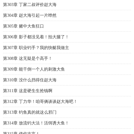
第303章 丁家二叔评价赵大海
第304章 赵大海引起一片哗然
第305章 赌中大鱼狂口
第306章 影子都没见着！拍大腿了！
第307章 职业钓手？我的快艇我做主
第308章 这无疑是个高手！
第309章 能干倒一个人的刺激大鱼
第310章 没什么挡得住赵大海
第311章 这是硬生生抢钱啊
第312章 丁力华！咱哥俩谈谈赵大海吧！
第313章 钓鱼真的就这么邪门
第314章 放流钓大法！活饵诱大鱼！
第315章 借你吉言！