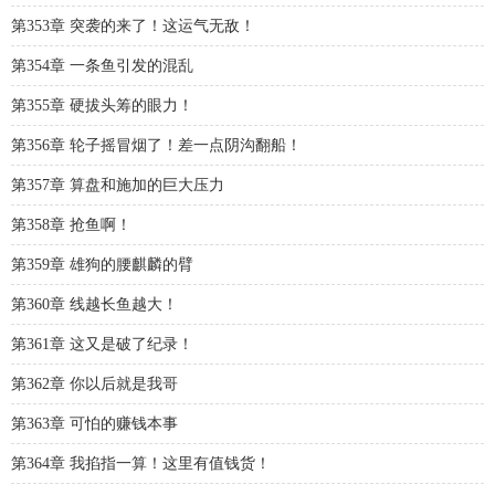
第353章 突袭的来了！这运气无敌！
第354章 一条鱼引发的混乱
第355章 硬拔头筹的眼力！
第356章 轮子摇冒烟了！差一点阴沟翻船！
第357章 算盘和施加的巨大压力
第358章 抢鱼啊！
第359章 雄狗的腰麒麟的臂
第360章 线越长鱼越大！
第361章 这又是破了纪录！
第362章 你以后就是我哥
第363章 可怕的赚钱本事
第364章 我掐指一算！这里有值钱货！