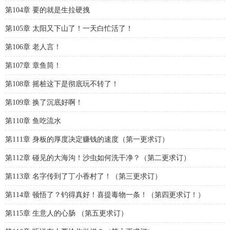
第104章 要的就是生拉硬拽
第105章 太阳又下山了！一天白忙活了！
第106章 老人言！
第107章 章鱼筒！
第108章 摇桩这下是彻底玩不转了！
第109章 换了沉底好啊！
第110章 鱼吃流水
第111章 身板的厚度决定赚钱的速度（第一更求订）
第112章 碰见的大海沟！沙虫如何洗干净？（第二更求订）
第113章 名字传到了丁小香村了！（第三更求订）
第114章 顿悟了？钓得真好！喜提毒物一条！（第四更求订！）
第115章 生意人的心肠 （第五更求订）