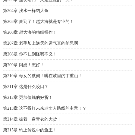
第204章 浅水一样钓大鱼
第205章 爽到了！赵大海就是专业的！
第206章 赵大海的精细操作！
第207章 老手加上逆天的运气真的妒忌啊
第208章 你不仁别怪我不义！
第209章 阿姨！您好！
第210章 母女的默契！瞒在鼓里的丁重山！
第211章 这是什么咬口？
第212章 更加值钱的好货！
第213章 这不得打未来老丈人路线的主意！？
第214章 披着一身青衣的大货！
第215章 钓上传说中的鱼王！