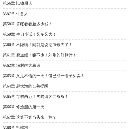
第56章 以钱服人
第57章 生意人
第58章 算账看看差多少钱！
第59章 牛刀小试！又多又大！
第60章 不隐瞒！问就是说挖血鳗去了！
第61章 卖血鳗！赚不少！刘刚的好算计！
第62章 渔村的大忌讳
第63章 又是不错的一天！但已成一锤子买卖！
第64章 赵大海的友善提醒
第65章 存够两万！买肉请客二爷爷！
第66章 修渔船的第一天
第67章 这算不算当头来一棒？
第68章 拆船料