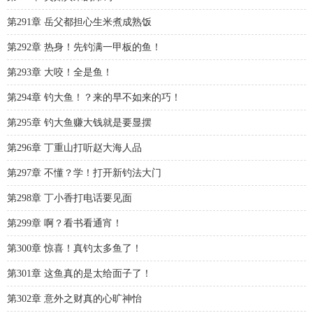
第291章 岳父都担心生米煮成熟饭
第292章 热身！先钓满一甲板的鱼！
第293章 大咬！全是鱼！
第294章 钓大鱼！？来的早不如来的巧！
第295章 钓大鱼赚大钱就是要显摆
第296章 丁重山打听赵大海人品
第297章 不懂？学！打开新钓法大门
第298章 丁小香打电话要见面
第299章 啊？看书看通宵！
第300章 惊喜！真钓太多鱼了！
第301章 这鱼真的是太给面子了！
第302章 意外之财真的心旷神怡