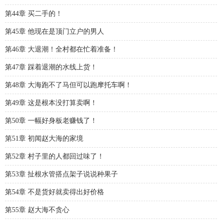
第44章 买二手的！
第45章 他现在是顶门立户的男人
第46章 大退潮！全村都在忙着准备！
第47章 踩着退潮的水线上货！
第48章 大海跑不了马但可以跑摩托车啊！
第49章 这是根本没打算卖啊！
第50章 一幅好身板老赚钱了！
第51章 初闻赵大海的家境
第52章 村子里的人都回过味了！
第53章 扯根水管搭点架子说说种果子
第54章 不是货好就卖得出好价格
第55章 赵大海不贪心