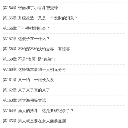
第154章 张丽和丁小香斗智交锋
第155章 升级改造！又是一个发财的消息？
第156章 丁小香找到机会了！
第157章 这傻子在干什么？
第158章 不钓深不钓浅钓交界！有惊喜！
第159章 不是“表哥”是“表弟”！
第160章 这赚钱本事独一人别无分号
第161章 又一约！一根长头发！
第162章 来了来了真的来了！
第163章 赵大海积极尝试！
第164章 渔人的搏斗！这是要破纪录了？！
第165章 男人就是要在女人面前显摆！