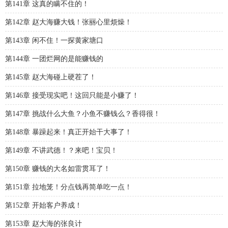
第141章 这真的瞒不住的！
第142章 赵大海赚大钱！张丽心里烦燥！
第143章 闲不住！一探黄家塘口
第144章 一团烂网的是能赚钱的
第145章 赵大海碰上硬茬了！
第146章 接受现实吧！这回只能是小赚了！
第147章 挑战什么大鱼？小鱼不赚钱么？香得很！
第148章 暴躁起来！真正开始干大事了！
第149章 不讲武德！？来吧！宝贝！
第150章 赚钱的大名如雷贯耳了！
第151章 拉地笼！分点钱再简单吃一点！
第152章 开始客户养成！
第153章 赵大海的张良计