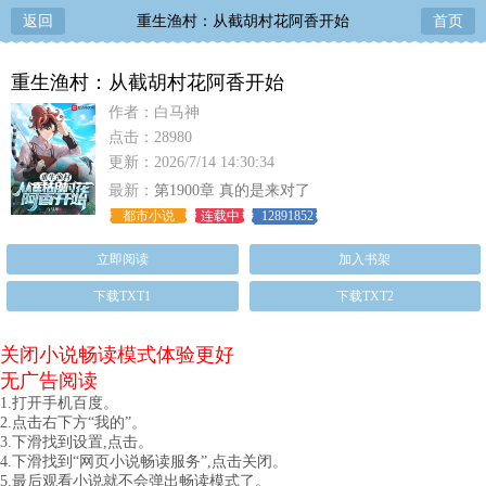
返回
重生渔村：从截胡村花阿香开始
首页
重生渔村：从截胡村花阿香开始
作者：白马神
点击：28980
更新：2026/7/14 14:30:34
最新：
第1900章 真的是来对了
都市小说
连载中
12891852
立即阅读
加入书架
下载TXT1
下载TXT2
关闭小说畅读模式体验更好
无广告阅读
1.打开手机百度。
2.点击右下方“我的”。
3.下滑找到设置,点击。
4.下滑找到“网页小说畅读服务”,点击关闭。
5.最后观看小说就不会弹出畅读模式了。