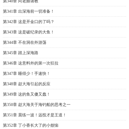
第340章 向老娘请教
第341章 出深海前一切准备！
第342章 这是开金口的了吗？
第343章 这是破纪录的大鱼！
第344章 不在洞在外游荡
第345章 踏上深海路
第346章 这意料外的第一次狂拉
第347章 睡得少！手速快！
第348章 赵大海引起的反应
第349章 这的鱼又傻又蠢！
第350章 赵大海关于海钓船的思考之一
第351章 晨练一波！远投才是王道！
第352章 丁小香长大了的小烦恼