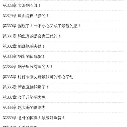
第328章 大浪钓石缝！
第329章 脸面是自己挣的！
第330章 围观了！一不小心又成了最靓的崽！
第331章 钓鱼真的是会穷三代的！
第332章 能赚钱的去处！
第333章 钩出的值钱货！
第334章 脑子里只有鱼的人！
第335章 讨好未来丈母娘认可的细心举动
第336章 新点直接钓爆了！
第337章 会千斤坠的大鱼
第338章 赵大海的影响力
第339章 意外的惊喜！顶级好鱼货！