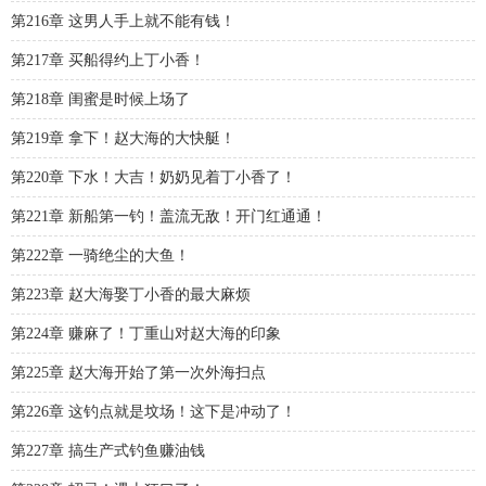
第216章 这男人手上就不能有钱！
第217章 买船得约上丁小香！
第218章 闺蜜是时候上场了
第219章 拿下！赵大海的大快艇！
第220章 下水！大吉！奶奶见着丁小香了！
第221章 新船第一钓！盖流无敌！开门红通通！
第222章 一骑绝尘的大鱼！
第223章 赵大海娶丁小香的最大麻烦
第224章 赚麻了！丁重山对赵大海的印象
第225章 赵大海开始了第一次外海扫点
第226章 这钓点就是坟场！这下是冲动了！
第227章 搞生产式钓鱼赚油钱