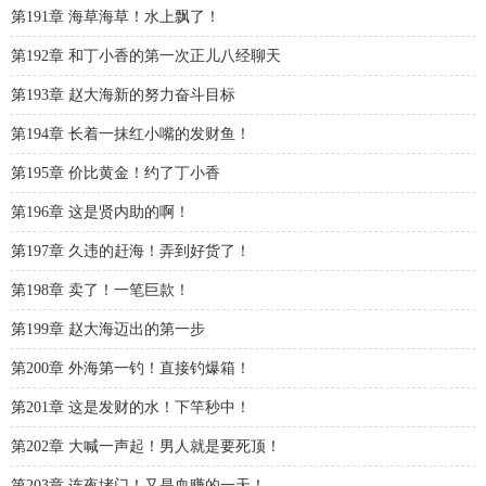
第191章 海草海草！水上飘了！
第192章 和丁小香的第一次正儿八经聊天
第193章 赵大海新的努力奋斗目标
第194章 长着一抹红小嘴的发财鱼！
第195章 价比黄金！约了丁小香
第196章 这是贤内助的啊！
第197章 久违的赶海！弄到好货了！
第198章 卖了！一笔巨款！
第199章 赵大海迈出的第一步
第200章 外海第一钓！直接钓爆箱！
第201章 这是发财的水！下竿秒中！
第202章 大喊一声起！男人就是要死顶！
第203章 连夜堵门！又是血赚的一天！