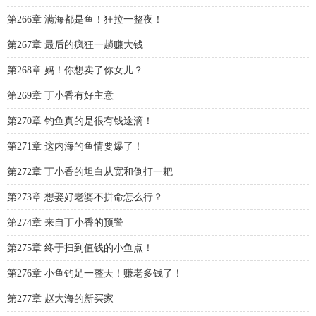
第266章 满海都是鱼！狂拉一整夜！
第267章 最后的疯狂一趟赚大钱
第268章 妈！你想卖了你女儿？
第269章 丁小香有好主意
第270章 钓鱼真的是很有钱途滴！
第271章 这内海的鱼情要爆了！
第272章 丁小香的坦白从宽和倒打一耙
第273章 想娶好老婆不拼命怎么行？
第274章 来自丁小香的预警
第275章 终于扫到值钱的小鱼点！
第276章 小鱼钓足一整天！赚老多钱了！
第277章 赵大海的新买家