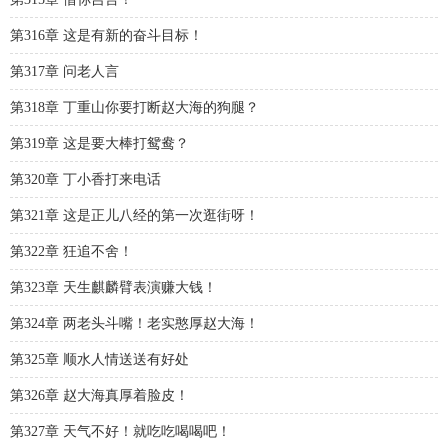
第316章 这是有新的奋斗目标！
第317章 问老人言
第318章 丁重山你要打断赵大海的狗腿？
第319章 这是要大棒打鸳鸯？
第320章 丁小香打来电话
第321章 这是正儿八经的第一次逛街呀！
第322章 狂追不舍！
第323章 天生麒麟臂表演赚大钱！
第324章 两老头斗嘴！老实憨厚赵大海！
第325章 顺水人情送送有好处
第326章 赵大海真厚着脸皮！
第327章 天气不好！就吃吃喝喝吧！