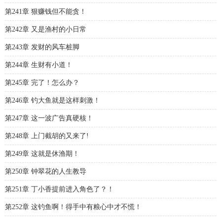
第241章 狠赚钱但不能贪！
第242章 又是渔村的小日常
第243章 发财的风车桩脚
第244章 生财有小道！
第245章 完了！怎么办？
第246章 钓大鱼就是这样刺激！
第247章 这一波广告真硬核！
第248章 上门截胡的又来了!
第249章 这就是休渔期！
第250章 钟翠花的人生教导
第251章 丁小香提前进入角色了？！
第252章 这钓鱼啊！得手中有粮心中才不慌！