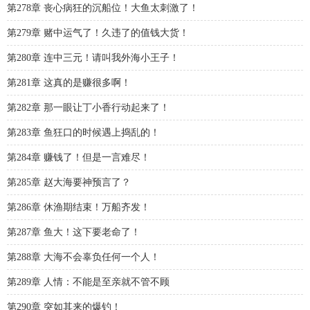
第278章 丧心病狂的沉船位！大鱼太刺激了！
第279章 赌中运气了！久违了的值钱大货！
第280章 连中三元！请叫我外海小王子！
第281章 这真的是赚很多啊！
第282章 那一眼让丁小香行动起来了！
第283章 鱼狂口的时候遇上捣乱的！
第284章 赚钱了！但是一言难尽！
第285章 赵大海要神预言了？
第286章 休渔期结束！万船齐发！
第287章 鱼大！这下要老命了！
第288章 大海不会辜负任何一个人！
第289章 人情：不能是至亲就不管不顾
第290章 突如其来的爆钓！