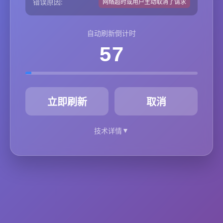
错误原因:
网络超时或用户主动取消了请求
自动刷新倒计时
57
秒
立即刷新
取消
▼
技术详情