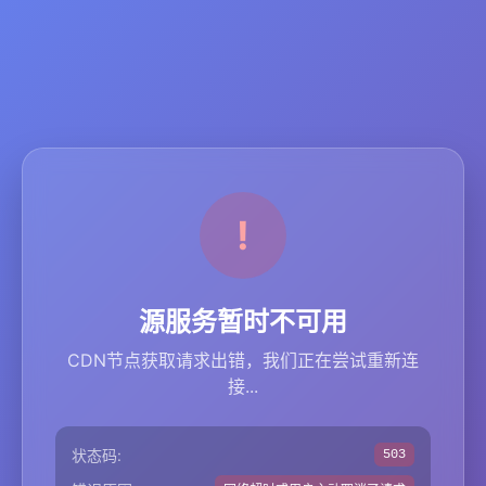
源服务暂时不可用
CDN节点获取请求出错，我们正在尝试重新连
接...
状态码:
503