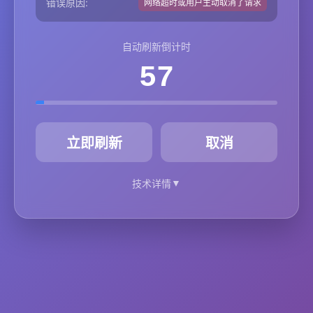
错误原因:
网络超时或用户主动取消了请求
自动刷新倒计时
57
秒
立即刷新
取消
▼
技术详情