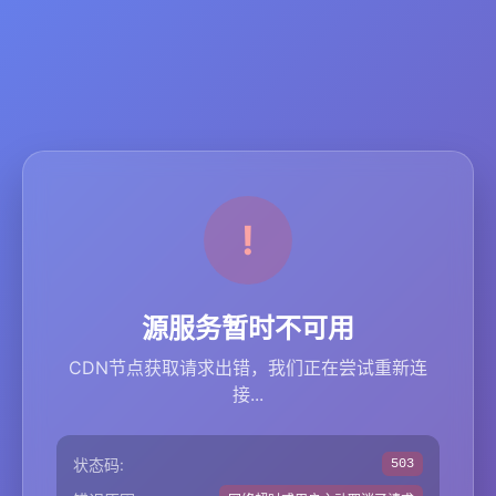
源服务暂时不可用
CDN节点获取请求出错，我们正在尝试重新连
接...
状态码:
503