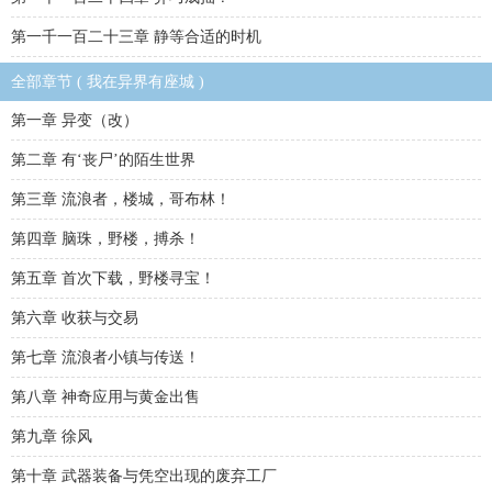
第一千一百二十三章 静等合适的时机
全部章节 ( 我在异界有座城 )
第一章 异变（改）
第二章 有‘丧尸’的陌生世界
第三章 流浪者，楼城，哥布林！
第四章 脑珠，野楼，搏杀！
第五章 首次下载，野楼寻宝！
第六章 收获与交易
第七章 流浪者小镇与传送！
第八章 神奇应用与黄金出售
第九章 徐风
第十章 武器装备与凭空出现的废弃工厂