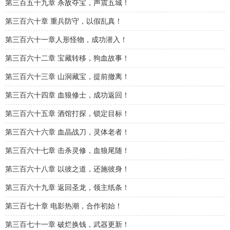
第三百五十九章 杀敌夺宝，声震五城！
第三百六十章 重兵防守，以假乱真！
第三百六十一章人形怪物，成功潜入！
第三百六十二章 宝藏转移，狗血故事！
第三百六十三章 山洞藏宝，提前撤离！
第三百六十四章 血狼修士，成功返回！
第三百六十五章 酒馆打探，锁定目标！
第三百六十六章 血晶战刀，灵体老者！
第三百六十七章 击杀灵修，血狼尾随！
第三百六十八章 以彼之道，还施彼身！
第三百六十九章 返回圣龙，领主纸条！
第三百七十章 电影热潮，合作初始！
第三百七十一章 破烂换钱，武器更新！