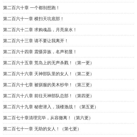
第二百六十章 一个都别想跑！
第二百六十一章 横扫天坑底部！
第二百六十二章 求购魂晶，月亮泉水！
第二百六十三章 请不要让我离开！
第二百六十四章 震慑异族，名声初显！
第二百六十五章 荒岛上的无声杀戮！（第一更）
第二百六十六章 天神部队里的女人！（第二更）
第二百六十七章 被驯服的美木纱华！（第三更）
第二百六十八章 前往天神部队总部！（第四更）
第二百六十九章 秘密潜入，顶楼激战！（第五更）
第二百七十章清理完毕，从容撤离！（第六更）
第二百七十一章 无助的女人！（第七更）