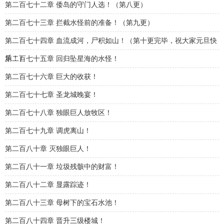
第二百七十二章 倭岛的守门人选！（第八更）
第二百七十三章 拦截水怪前的准备！（第九更）
第二百七十四章 血流成河，尸积如山！（第十更完毕，祝大家元旦快
乐！）
第二百七十五章 回归坠星海的水怪！
第二百七十六章 巨大的收获！
第二百七十七章 圣龙城晚宴！
第二百七十八章 独眼巨人放牧区！
第二百七十九章 调虎离山！
第二百八十章 灭独眼巨人！
第二百八十一章 垃圾残骸中的财富！
第二百八十二章 显露踪迹！
第二百八十三章 母树下的宝石水池！
第二百八十四章 晋升三级楼城！