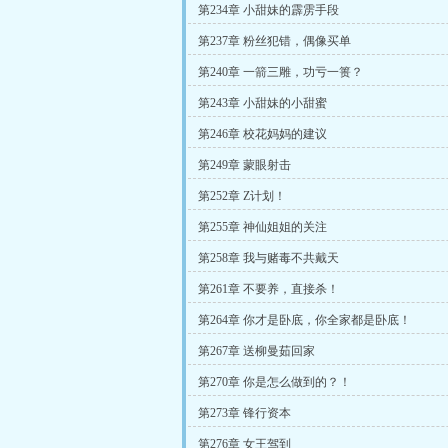
第234章 小甜妹的霹雳手段
第237章 粉丝犯错，偶像买单
第240章 一箭三雕，功亏一篑？
第243章 小甜妹的小甜蜜
第246章 校花妈妈的建议
第249章 蒙眼射击
第252章 Z计划！
第255章 神仙姐姐的关注
第258章 我与赌毒不共戴天
第261章 不要养，直接杀！
第264章 你才是卧底，你全家都是卧底！
第267章 送柳曼茹回家
第270章 你是怎么做到的？！
第273章 锋行资本
第276章 女王驾到