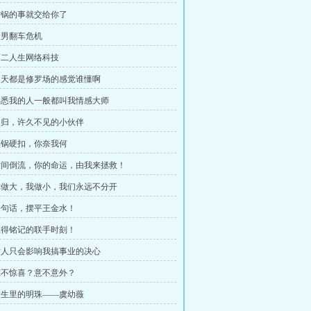
 背锅的事就交给你了
 渣男翻车危机
 第二人生网络科技
 天天都是修罗场的感觉谁懂啊
 熟悉我的人一般都叫我情感大师
 回归，许久不见的小伙伴
 黑锅硬扣，你奈我何
 时间倒流，你的命运，由我来拯救！
 你做大，我做小，我们永远不分开
 一句话，摆平王金水！
 值得铭记的联手时刻！
 女人只会影响我搞事业的决心
 惊不惊喜？意不意外？
 新生里的明珠——虞幼薇