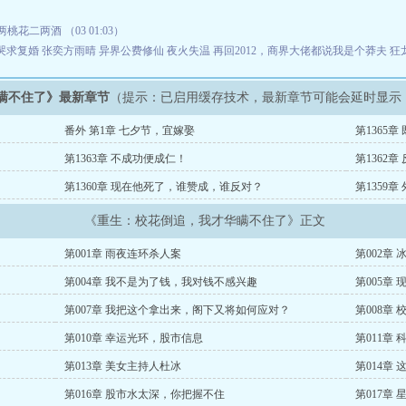
桃花二两酒 （03 01:03）
哭求复婚
张奕方雨晴
异界公费修仙
夜火失温
再回2012，商界大佬都说我是个莽夫
狂
瞒不住了》最新章节
（提示：已启用缓存技术，最新章节可能会延时显示
番外 第1章 七夕节，宜嫁娶
第1365
第1363章 不成功便成仁！
第1362
第1360章 现在他死了，谁赞成，谁反对？
第1359
《重生：校花倒追，我才华瞒不住了》正文
第001章 雨夜连环杀人案
第002章 
第004章 我不是为了钱，我对钱不感兴趣
第005章
第007章 我把这个拿出来，阁下又将如何应对？
第008章
第010章 幸运光环，股市信息
第011章
第013章 美女主持人杜冰
第014章
第016章 股市水太深，你把握不住
第017章 