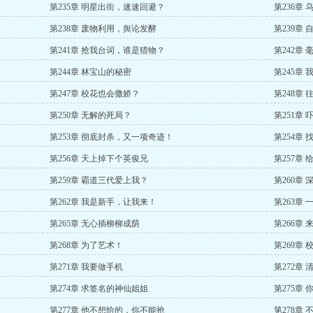
第235章 明星出街，速速回避？
第236章
第238章 废物利用，舆论发酵
第239章
第241章 抢我台词，谁是猎物？
第242章
第244章 林宝山的秘密
第245章
第247章 校花也会撒娇？
第248章
第250章 无解的死局？
第251章
第253章 彻底封杀，又一项奇迹！
第254章
第256章 天上掉下个英俊兄
第257章
第259章 霸道三代爱上我？
第260章 
第262章 我是新手，让我来！
第263章
第265章 无心插柳柳成荫
第266章
第268章 为了艺术！
第269章
第271章 我要做手机
第272章
第274章 求签名的神仙姐姐
第275章
第277章 他不想给的，你不能抢
第278章