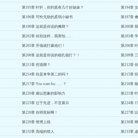
第193章 叶轩，你到底有几个好妹妹？
第194章
第196章 可怜无助的柔弱小秘书
第197章
第199章 这就是你说的摊牌？
第200章
第202章 你别这样，我害怕……
第203章
第205章 开场就打爆他们！
第206章
第208章 这就是你说的稳扎稳打？！
第209章
第211章 挖墙脚？
第212章
第214章 你是来争第二的吗？
第215章
第217章 You want fuc……？
第218章
第220章 难以想象的影响力
第221章
第223章 过于先进，不宜展示
第224章
第226章 你得双标啊！
第227章
第229章 维博上线
第230章
第232章 高端的猎人
第233章