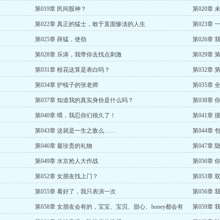
第019章 民间股神？
第020章
第022章 真正的猛士，敢于直面惨淡的人生
第023章
第025章 薛猛，使劲
第026章
第028章 乐涛，我带你去找点刺激
第029章
第031章 校花这算是表白吗？
第032章
第034章 护犊子的张老师
第035章
第037章 知道我的真实身份是什么吗？
第038章
第040章 喂，我忍你们很久了！
第041章
第043章 这就是一生之敌么……
第044章
第046章 最珍贵的礼物
第047章
第049章 水京抢人大作战
第050章
第052章 女朋友找上门？
第053章 
第055章 看好了，我只表演一次
第056章
第058章 女朋友会有的，宝宝、宝贝、甜心、honey都会有
第059章
的