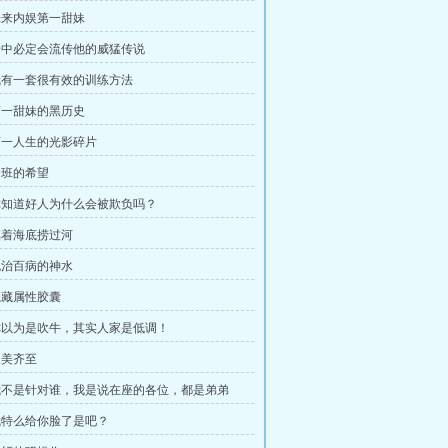
 未来内娱第一甜妹
 一中必定会流传他的威猛传说
 我有一套很有效的训练方法
 第一甜妹的黑历史
 第一人生的光影碎片
 全班的希望
 你知道好人为什么会被欺负吗？
 摸着海底捞过河
 包治百病的神水
 隐藏属性胶囊
 你以为是吹牛，其实人家是低调！
双美齐至
 我不是针对谁，我是说在座的各位，都是弟弟
 我特么给你脸了是吧？