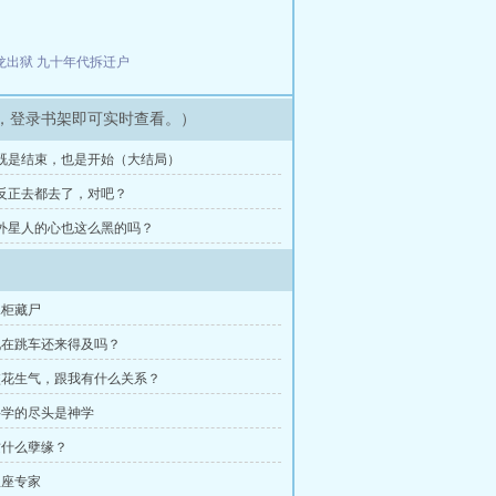
龙出狱
九十年代拆迁户
，登录书架即可实时查看。）
章 既是结束，也是开始（大结局）
章 反正去都去了，对吧？
章 外星人的心也这么黑的吗？
冰柜藏尸
 现在跳车还来得及吗？
 校花生气，跟我有什么关系？
 科学的尽头是神学
 这什么孽缘？
星座专家