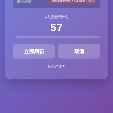
错误原因:
网络超时或用户主动取消了请求
自动刷新倒计时
57
秒
立即刷新
取消
▼
技术详情