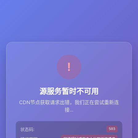
源服务暂时不可用
CDN节点获取请求出错，我们正在尝试重新连
接...
状态码:
503