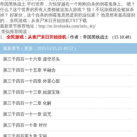
帝国黑铁战士 平行世界，方恒穿越在一个刚刚自杀的倒霉鬼身上。 嗯？
什么？这个世界的所有人类都被迫加入游戏？ 惊！不玩游戏就会被抹杀
掉？ 好家伙，这个自杀的倒霉鬼竟然是前职业玩家？ 他竟然有最高级别
的… 全民游戏：从丧尸末日开始挂机TXT下载
最新章节推荐地址：http://m.livobooks.com/info_4cj/
类似推荐阅读：
1、
全民游戏：从丧尸末日开始挂机
/ 作者：帝国黑铁战士 （15 10:48）
最新章节 ( 更新：2025/11/15 22:49:12 )
第三千四百一十六章 虚空尽头
第三千四百一十五章 半融合
第三千四百一十四章 外置心脏
第三千四百一十三章 始源宝珠
第三千四百一十二章 化解
第三千四百一十一章 诅咒
第三千四百一十章 对付
第三千四百零九章 宝箱