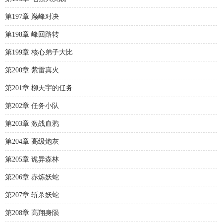
第197章 巅峰对决
第198章 峰回路转
第199章 核心弟子大比
第200章 紫雷真火
第201章 柳天宇的任务
第202章 任务小队
第203章 激战血鸦
第204章 高级炮灰
第205章 诡异森林
第206章 赤炼妖蛇
第207章 斩杀妖蛇
第208章 高翔身陨