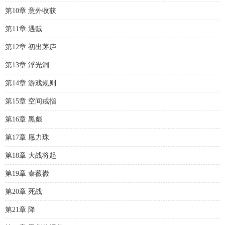
第10章 意外收获
第11章 遇贼
第12章 初出茅庐
第13章 浮光洞
第14章 游戏规则
第15章 空间戒指
第16章 黑彪
第17章 愿力珠
第18章 大战将起
第19章 秦薇嶶
第20章 死战
第21章 降