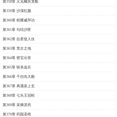
第358章 又见幽冥龙船
第359章 沙漠红颜
第360章 程耀威拜访
第361章 勾结沙匪
第362章 拉君使入伙
第363章 荒古之地
第364章 密宝出世
第365章 斩杀追兵
第366章 千仞岛大殿
第367章 再遇巫上玄
第368章 七头王冠蛇
第369章 采摘灵药
第370章 药园圣棺