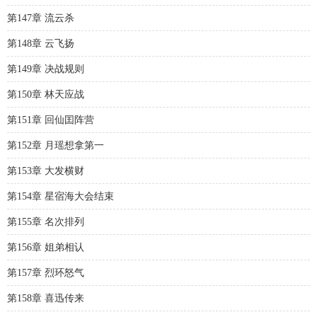
第147章 流云杀
第148章 云飞扬
第149章 决战规则
第150章 林天应战
第151章 回仙囯阵营
第152章 月瑶想拿第一
第153章 大发横财
第154章 星宿海大会结束
第155章 名次排列
第156章 姐弟相认
第157章 烈环怒气
第158章 喜迅传来