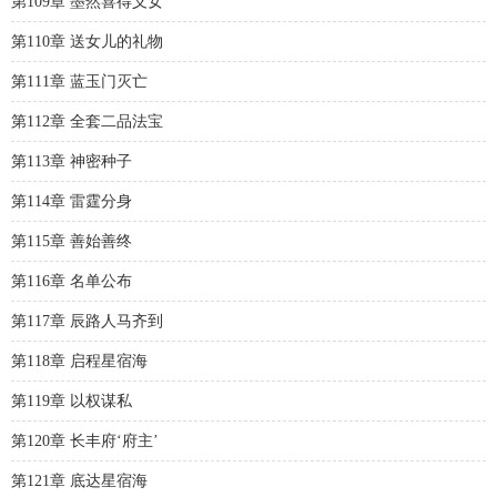
第109章 墨然喜得义女
第110章 送女儿的礼物
第111章 蓝玉门灭亡
第112章 全套二品法宝
第113章 神密种子
第114章 雷霆分身
第115章 善始善终
第116章 名单公布
第117章 辰路人马齐到
第118章 启程星宿海
第119章 以权谋私
第120章 长丰府‘府主’
第121章 底达星宿海