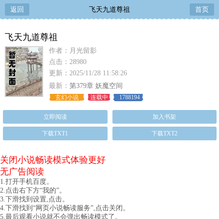
返回
飞天九道尊祖
首页
飞天九道尊祖
作者：月光留影
点击：28980
更新：2025/11/28 11:58:26
最新：
第379章 妖魔空间
玄幻小说
连载中
1788194
立即阅读
加入书架
下载TXT1
下载TXT2
关闭小说畅读模式体验更好
无广告阅读
1.打开手机百度。
2.点击右下方“我的”。
3.下滑找到设置,点击。
4.下滑找到“网页小说畅读服务”,点击关闭。
5.最后观看小说就不会弹出畅读模式了。