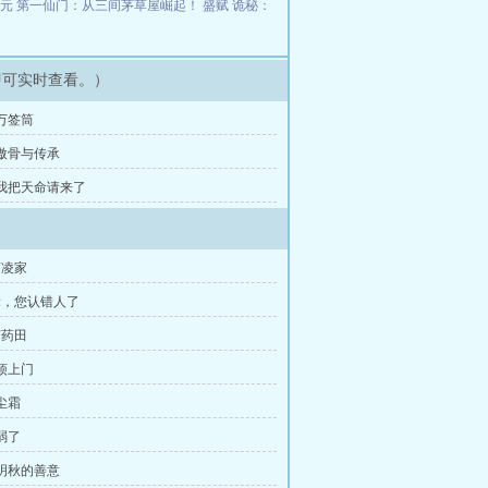
纪元
第一仙门：从三间茅草屋崛起！
盛赋
诡秘：
即可实时查看。）
 万签筒
 傲骨与传承
章 我把天命请来了
离凌家
辈，您认错人了
亩药田
麻烦上门
尘霜
弱了
周明秋的善意