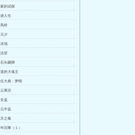
 横家的试探
谈谈人生
寒风岭
凌元少
寒冰池
执法堂
 搬石头砸脚
 霸道的大魂主
 继任大典：梦晴
凌云离宗
帝女盅
凌云中盅
先天之毒
 陈年旧事（１）