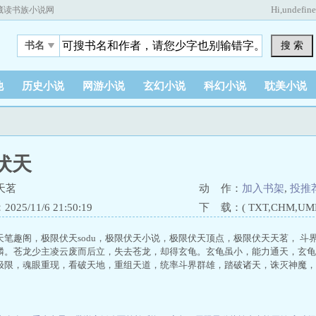
Hi,
undefin
藏读书族小说网
搜 索
书名
他
历史小说
网游小说
玄幻小说
科幻小说
耽美小说
伏天
天茗
动 作：
加入书架
,
投推
25/11/6 21:50:19
下 载：( TXT,CHM,UMD,
天笔趣阁，极限伏天sodu，极限伏天小说，极限伏天顶点，极限伏天天茗， 
麟。苍龙少主凌云废而后立，失去苍龙，却得玄龟。玄龟虽小，能力通天，玄龟
极限，魂眼重现，看破天地，重组天道，统率斗界群雄，踏破诸天，诛灭神魔，