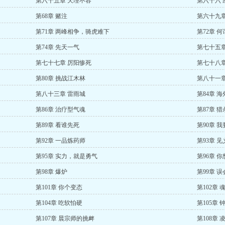
第六十五章 天理不容
第六十六 
第68章 赌注
第六十九章
第71章 两峰相争，骑虎难下
第72章 
第74章 先天一气
第七十五章
第七十七章 厉阳惨死
第七十八章
第80章 挑战江木林
第八十一章
第八十三章 雷雨城
第84章 
第86章 治疗型气魂
第87章 
第89章 看谁先死
第90章 
第92章 一品炼药师
第93章 
第95章 实力，就是勇气
第96章 
第98章 爆炉
第99章 误
第101章 你个变态
第102章 
第104章 吃软怕硬
第105章
第107章 晨宗师的挑衅
第108章 