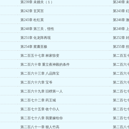
第239章 未婚夫（１）
第240章
第242章 玄冥宫
第243章 
第245章 杜红英
第246章 
第248章 第三关，悟性
第249章 
第251章 化龙阵再现
第252章 
第254章 窝囊至极
第255章 
第二百五十七章 林家惊变
第二百五
第二百六十章 重立夜神殿的条件
第二百六
第二百六十三章 八品阵宝
第二百六
第二百六十六章 宝爷
第二百六十
第二百六十九章 旧榜第一人
第二百七十
第二百七十二章 药王城
第二百七十
第二百七十五章 收个仆人
第二百七十
第二百七十八章 我要嫁给你
第二百七十
第二百八十一章 狠人竹高
第二百八十