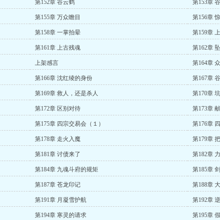
第152章 谷云鹤
第153章
第155章 万众瞻目
第156章
第158章 一掌拍晕
第159章 
第161章 上古残魂
第162章 
上架感言
第164章 
第166章 沈红绫的身份
第167章
第169章 救人，还是杀人
第170章 
第172章 区别对待
第173章 
第175章 四宗交易会（１）
第176章
第178章 走火入魔
第179章 
第181章 讨债来了
第182章 
第184章 九魂斗府的规矩
第185章
第187章 苍龙印记
第188章
第191章 月凝雪护航
第192章 
第194章 寒灵的请求
第195章