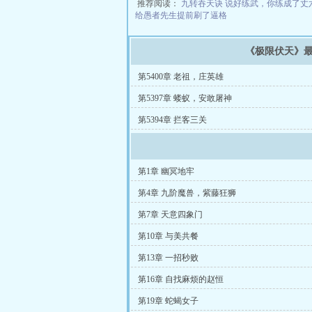
推荐阅读：
九转吞天诀
说好练武，你练成了丈
给愚者先生提前刷了逼格
《极限伏天》
第5400章 老祖，庄英雄
第5397章 蝼蚁，安敢屠神
第5394章 拦客三关
第1章 幽冥地牢
第4章 九阶魔兽，紫藤狂狮
第7章 天意四象门
第10章 与美共餐
第13章 一招秒败
第16章 自找麻烦的赵恒
第19章 蛇蝎女子