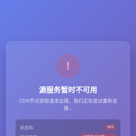
源服务暂时不可用
CDN节点获取请求出错，我们正在尝试重新连
接...
状态码:
503