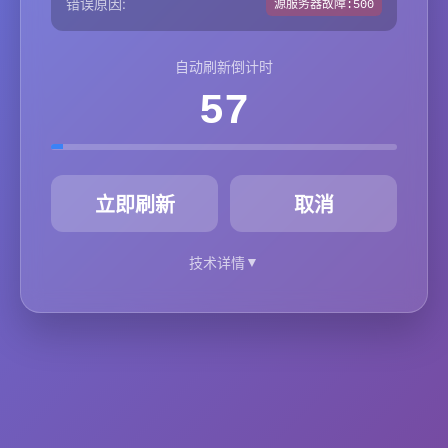
错误原因:
源服务器故障:500
自动刷新倒计时
57
秒
立即刷新
取消
▼
技术详情