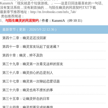
KazumiA 「现实就是个垃圾游戏。」——这是日回连最喜欢的一句话。
没有复活系统，没有刷首抽的 ... 与陌生幽灵的同居契约TXT下载
最新章节推荐地址：http://m.livobooks.com/info_7ab/
类似推荐阅读：
1、
与陌生幽灵的同居契约
/ 作者：KazumiA （09 10:11）
最新章节 ( 更新：2026/5/9 22:12:36 )
第四十二章：幽灵迟迟没回家
第四十一章：幽灵室友玩起了捉迷藏？
第四十章：幽灵，猝不及防
第三十九章：幽灵第一次看见这样的室友
第三十八章：幽灵担心的总是别人
第三十七章：幽灵第一次聊起恋爱话题
第三十六章：幽灵也有不擅长的事
第三十五章：让幽灵怀念的日常
第三十四章：幽灵想要完成的事情