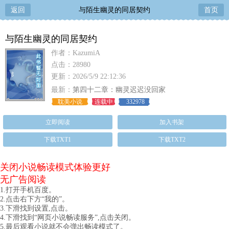
返回
与陌生幽灵的同居契约
首页
与陌生幽灵的同居契约
作者：KazumiA
点击：28980
更新：2026/5/9 22:12:36
最新：
第四十二章：幽灵迟迟没回家
耽美小说
连载中
332978
立即阅读
加入书架
下载TXT1
下载TXT2
关闭小说畅读模式体验更好
无广告阅读
1.打开手机百度。
2.点击右下方“我的”。
3.下滑找到设置,点击。
4.下滑找到“网页小说畅读服务”,点击关闭。
5.最后观看小说就不会弹出畅读模式了。