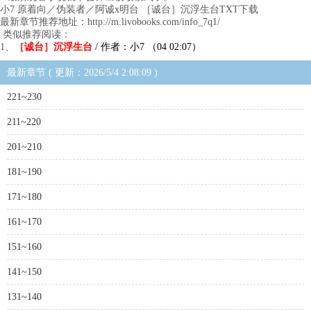
小7 原着向／伪装者／阿诚x明台 ［诚台］沉浮生台TXT下载
最新章节推荐地址：http://m.livobooks.com/info_7q1/
类似推荐阅读：
1、
［诚台］沉浮生台
/ 作者：小7 （04 02:07）
最新章节 ( 更新：2026/5/4 2:08:09 )
221~230
211~220
201~210
181~190
171~180
161~170
151~160
141~150
131~140