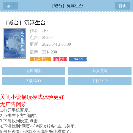
返回
［诚台］沉浮生台
首页
［诚台］沉浮生台
作者：小7
点击：28980
更新：2026/5/4 2:08:09
最新：
221~230
耽美小说
连载中
94929
立即阅读
加入书架
下载TXT1
下载TXT2
关闭小说畅读模式体验更好
无广告阅读
1.打开手机百度。
2.点击右下方“我的”。
3.下滑找到设置,点击。
4.下滑找到“网页小说畅读服务”,点击关闭。
5.最后观看小说就不会弹出畅读模式了。