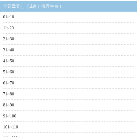
全部章节 ( ［诚台］沉浮生台 )
01~10
11~20
21~30
31~40
41~50
51~60
61~70
71~80
81~90
91~100
101~110