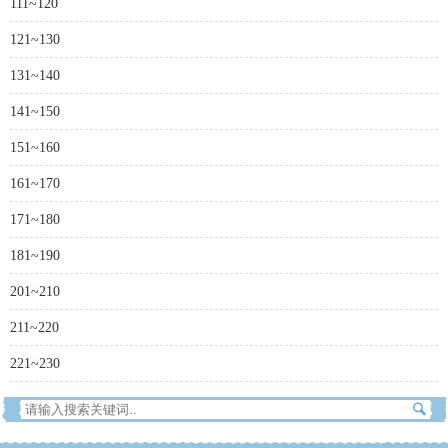
111~120
121~130
131~140
141~150
151~160
161~170
171~180
181~190
201~210
211~220
221~230