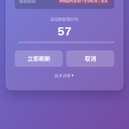
错误原因:
网络超时或用户主动取消了请求
自动刷新倒计时
57
秒
立即刷新
取消
▼
技术详情