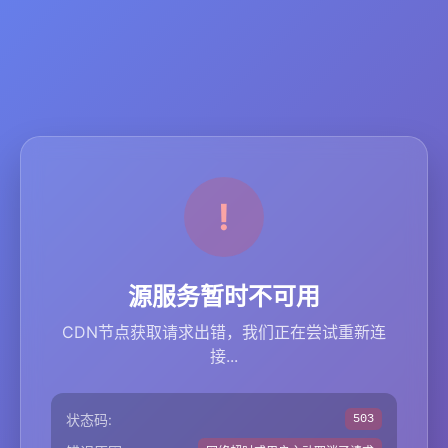
源服务暂时不可用
CDN节点获取请求出错，我们正在尝试重新连
接...
状态码:
503