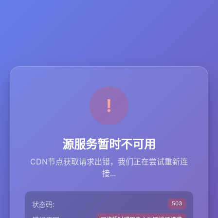
源服务暂时不可用
CDN节点获取请求出错，我们正在尝试重新连
接...
状态码:
503