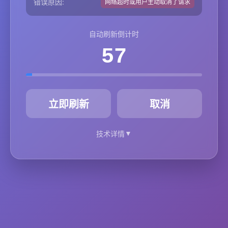
错误原因:
网络超时或用户主动取消了请求
自动刷新倒计时
57
秒
立即刷新
取消
▼
技术详情