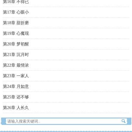
第16章 不得已
第17章 心眼小
第18章 甜折磨
第19章 心魔现
第20章 梦初醒
第21章 沉月时
第22章 最情浓
第23章 一家人
第24章 月如意
第25章 还不够
第26章 人长久