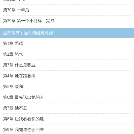
第30章 一年后
第29章 第一个小目标，完成
全部章节 ( 临时情绪疏导师 )
第1章 面试
第2章 怒气
第3章 什么鬼职业
第4章 她在蹭教练
第5章 缓和
第6章 最先认出她的人
第7章 她不丑
第8章 让我看看你的脸
第9章 我知道你会回来