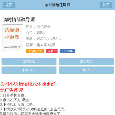
返回
临时情绪疏导师
首页
临时情绪疏导师
作者：酒色馒头
点击：28980
更新：2026/6/9 1:03:43
最新：
第37章 结局
耽美小说
连载中
157816
立即阅读
加入书架
下载TXT1
下载TXT2
关闭小说畅读模式体验更好
无广告阅读
1.打开手机百度。
2.点击右下方“我的”。
3.下滑找到设置,点击。
4.下滑找到“网页小说畅读服务”,点击关闭。
5.最后观看小说就不会弹出畅读模式了。