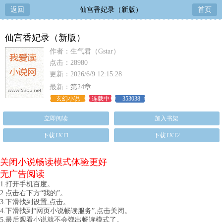
返回
仙宫香妃录（新版）
首页
仙宫香妃录（新版）
作者：生气君（Gstar）
点击：28980
更新：2026/6/9 12:15:28
最新：
第24章
玄幻小说
连载中
353038
立即阅读
加入书架
下载TXT1
下载TXT2
关闭小说畅读模式体验更好
无广告阅读
1.打开手机百度。
2.点击右下方“我的”。
3.下滑找到设置,点击。
4.下滑找到“网页小说畅读服务”,点击关闭。
5.最后观看小说就不会弹出畅读模式了。