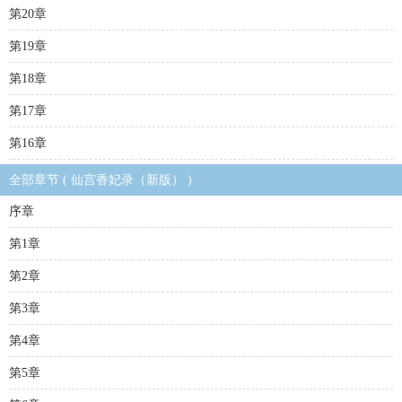
第20章
第19章
第18章
第17章
第16章
全部章节 ( 仙宫香妃录（新版） )
序章
第1章
第2章
第3章
第4章
第5章