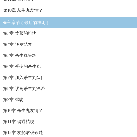
第10章 杀生丸发情？
全部章节 ( 最后的神明 )
第3章 戈薇的担忧
第4章 逆发结罗
第5章 杀生丸登场
第6章 受伤的杀生丸
第7章 加入杀生丸队伍
第8章 误闯杀生丸沐浴
第9章 强吻
第10章 杀生丸发情？
第11章 偶遇桔梗
第12章 发烧后被破处