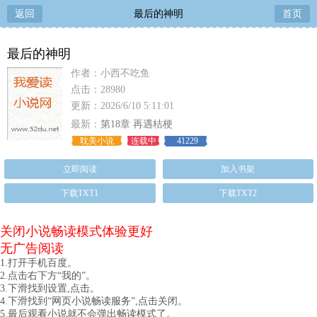
返回
最后的神明
首页
最后的神明
作者：小西不吃鱼
点击：28980
更新：2026/6/10 5:11:01
最新：
第18章 再遇桔梗
耽美小说
连载中
41229
立即阅读
加入书架
下载TXT1
下载TXT2
关闭小说畅读模式体验更好
无广告阅读
1.打开手机百度。
2.点击右下方“我的”。
3.下滑找到设置,点击。
4.下滑找到“网页小说畅读服务”,点击关闭。
5.最后观看小说就不会弹出畅读模式了。