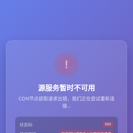
源服务暂时不可用
CDN节点获取请求出错，我们正在尝试重新连
接...
状态码:
503