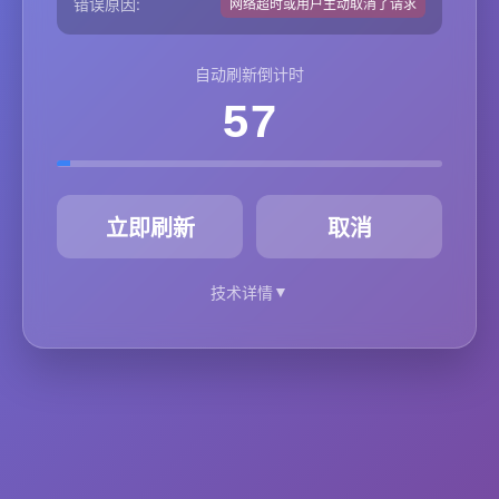
错误原因:
网络超时或用户主动取消了请求
自动刷新倒计时
57
秒
立即刷新
取消
▼
技术详情