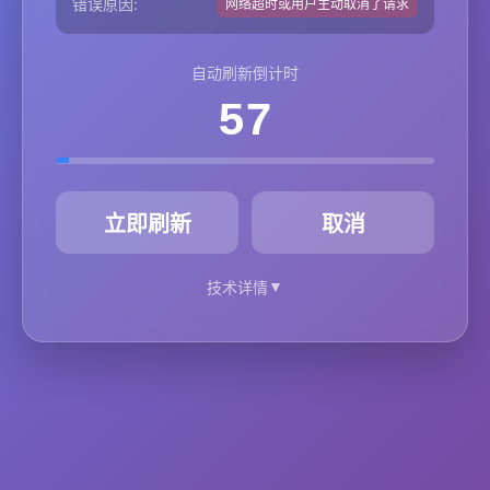
错误原因:
网络超时或用户主动取消了请求
自动刷新倒计时
57
秒
立即刷新
取消
▼
技术详情