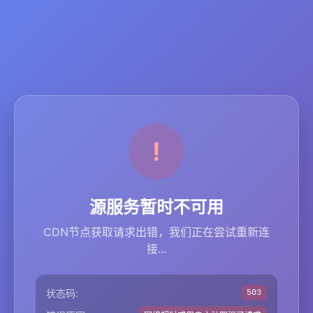
源服务暂时不可用
CDN节点获取请求出错，我们正在尝试重新连
接...
状态码:
503