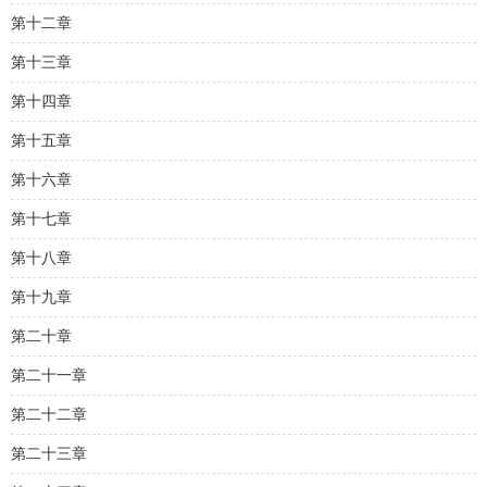
第十二章
第十三章
第十四章
第十五章
第十六章
第十七章
第十八章
第十九章
第二十章
第二十一章
第二十二章
第二十三章