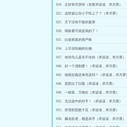
019、正好有空房间（加更求追读、求月票）
022、这软饭让你小子吃上了？（求月票）
025、天下没有不散的宴席
028、我捡着可就是我的了！
031、白老师真的很严格
034、上天送给她的礼物
037、有些鸟儿是关不住的（求追读，求月票）
040、好一个强制爱！（求追读，求月票）
043、他现在跑还来得及吗？（求追读，求月票
046、思想出了问题（求追读，求月票）
049、一鲸落，万物生（求追读，求月票）
052、无法选中的对手！（求追读，求月票）
055、所谓邪恶栀子花（求追读，求月票）
058、藏龙卧虎，都是高手（求追读，求月票）