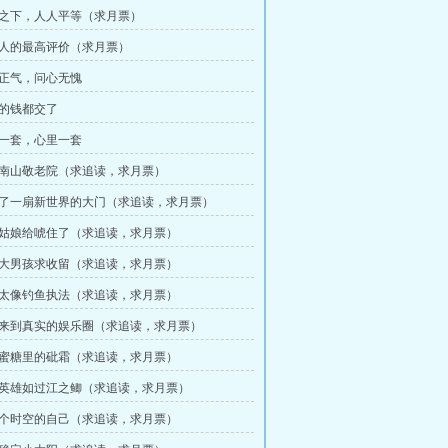
我之下，人人平等（求月票）
男人的最高评价（求月票）
身正气，问心无愧
名的钱都交了
里一套，心里一套
打南山敬老院（求追读，求月票）
开了一扇新世界的大门（求追读，求月票）
小姑娘给唬住了（求追读，求月票）
碎大男孩求收留（求追读，求月票）
面太像钓鱼执法（求追读，求月票）
迎来到真实的娱乐圈（求追读，求月票）
在蜜糖里的砒霜（求追读，求月票）
下英雄如过江之鲫（求追读，求月票）
一个时空的自己（求追读，求月票）