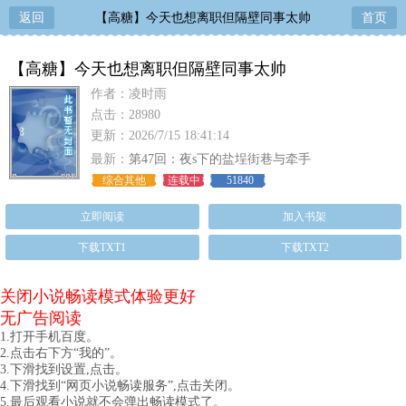
返回
【高糖】今天也想离职但隔壁同事太帅
首页
【高糖】今天也想离职但隔壁同事太帅
作者：凌时雨
点击：28980
更新：2026/7/15 18:41:14
最新：
第47回：夜s下的盐埕街巷与牵手
综合其他
连载中
51840
立即阅读
加入书架
下载TXT1
下载TXT2
关闭小说畅读模式体验更好
无广告阅读
1.打开手机百度。
2.点击右下方“我的”。
3.下滑找到设置,点击。
4.下滑找到“网页小说畅读服务”,点击关闭。
5.最后观看小说就不会弹出畅读模式了。