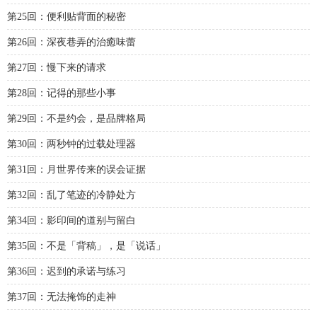
第25回：便利贴背面的秘密
第26回：深夜巷弄的治癒味蕾
第27回：慢下来的请求
第28回：记得的那些小事
第29回：不是约会，是品牌格局
第30回：两秒钟的过载处理器
第31回：月世界传来的误会证据
第32回：乱了笔迹的冷静处方
第34回：影印间的道别与留白
第35回：不是「背稿」，是「说话」
第36回：迟到的承诺与练习
第37回：无法掩饰的走神