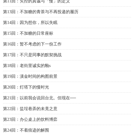
第11回：失控的真诚与「慢」的定义
第13回：不加糖的青茶与不再投递的履历
第14回：因为想你，所以失眠
第15回：不加糖的日常座标
第16回：暂不考虑的下一份工作
第17回：不只是同事的默契挑战
第18回：老街里诚实的釉s
第19回：潢金时间的构图前景
第20回：灯塔下的慢时光
第21回：以前我会说回台北。但现在──
第22回：盐埕巷弄的未竟之意
第23回：办公桌上的饮料博弈
第24回：不着痕迹的解围