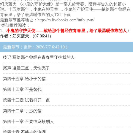
幻灭蓝天 《小鬼的守护天使》是一部关於青春、陪伴与告别的长篇小
说。十五岁那年，小鬼在聊天室 ... 小鬼的守护天使——献给那个曾经在
青春里，给了最温暖依靠的人TXT下载
最新章节推荐地址：http://m.livobooks.com/info_rwn/
类似推荐阅读：
1、
小鬼的守护天使——献给那个曾经在青春里，给了最温暖依靠的人
/
作者：幻灭蓝天 （07 06:41）
最新章节 ( 更新：2026/7/7 6:42:10 )
後记 写给那个曾经在青春里守护我的人
尾声 凌晨三点，天快亮了
第四十五章 给小子的信
第四十四章 不是替代
第四十三章 试着打开一点
第四十二章 手抄的信
第四十一章 不要怕麻烦别人
第四十章 不能去的澎湖