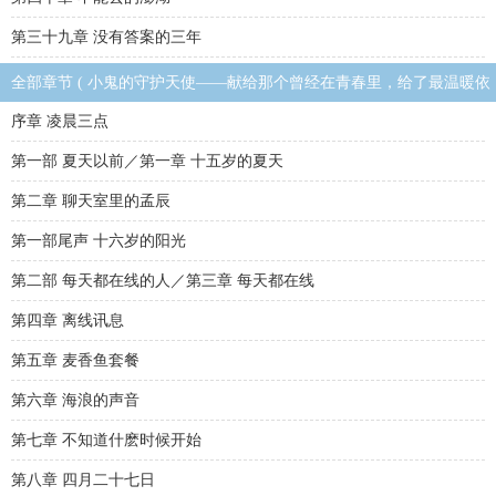
第三十九章 没有答案的三年
全部章节 ( 小鬼的守护天使——献给那个曾经在青春里，给了最温暖依
靠的人 )
序章 凌晨三点
第一部 夏天以前／第一章 十五岁的夏天
第二章 聊天室里的孟辰
第一部尾声 十六岁的阳光
第二部 每天都在线的人／第三章 每天都在线
第四章 离线讯息
第五章 麦香鱼套餐
第六章 海浪的声音
第七章 不知道什麽时候开始
第八章 四月二十七日