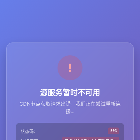
源服务暂时不可用
CDN节点获取请求出错，我们正在尝试重新连
接...
状态码:
503