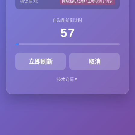
错误原因:
网络超时或用户主动取消了请求
自动刷新倒计时
57
秒
立即刷新
取消
▼
技术详情