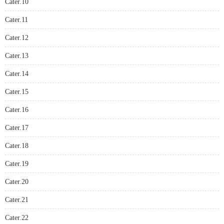
Cater.10
Cater.11
Cater.12
Cater.13
Cater.14
Cater.15
Cater.16
Cater.17
Cater.18
Cater.19
Cater.20
Cater.21
Cater.22