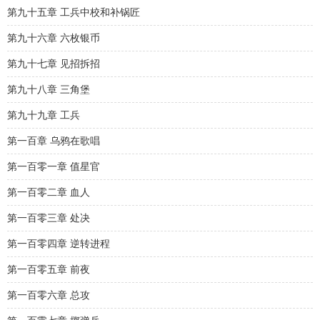
第九十五章 工兵中校和补锅匠
第九十六章 六枚银币
第九十七章 见招拆招
第九十八章 三角堡
第九十九章 工兵
第一百章 乌鸦在歌唱
第一百零一章 值星官
第一百零二章 血人
第一百零三章 处决
第一百零四章 逆转进程
第一百零五章 前夜
第一百零六章 总攻