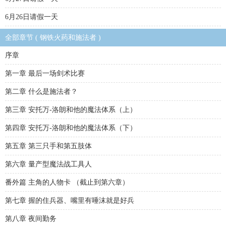
6月26日请假一天
全部章节 ( 钢铁火药和施法者 )
序章
第一章 最后一场剑术比赛
第二章 什么是施法者？
第三章 安托万-洛朗和他的魔法体系（上）
第四章 安托万-洛朗和他的魔法体系（下）
第五章 第三只手和第五肢体
第六章 量产型魔法战工具人
番外篇 主角的人物卡 （截止到第六章）
第七章 握的住兵器、嘴里有唾沫就是好兵
第八章 夜间勤务