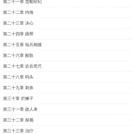
第二十一章 货船经纪
第二十二章 内海
第二十三章 决心
第二十四章 跳帮
第二十五章 短兵相接
第二十六章 船歌
第二十七章 近在咫尺
第二十八章 码头
第二十九章 刺杀
第三十章 烂摊子
第三十一章 故人来
第三十二章 探视
第三十三章 治疗