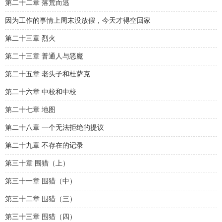
第二十二章 落荒而逃
因为工作的事情上周末没放假，今天才得空回家
第二十三章 烈火
第二十三章 普通人与恶魔
第二十五章 老头子和杜萨克
第二十六章 中校和中校
第二十七章 地图
第二十八章 一个无法拒绝的提议
第二十九章 不存在的记录
第三十章 围猎（上）
第三十一章 围猎（中）
第三十二章 围猎（三）
第三十三章 围猎（四）