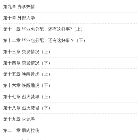
第九章 办学热情
第十章 外部入学
第十一章 毕业包分配，还有这好事?（上）
第十二章 毕业包分配，还有这好事？（下）
第十三章 突发情况（上）
第十四章 突发情况（下）
第十五章 唤醒睡虎（上）
第十六章 唤醒睡虎（下）
第十七章 烈火焚城（上）
第十八章 烈火焚城（下）
第十九章 火龙卷
第二十章 肌肉拉伤