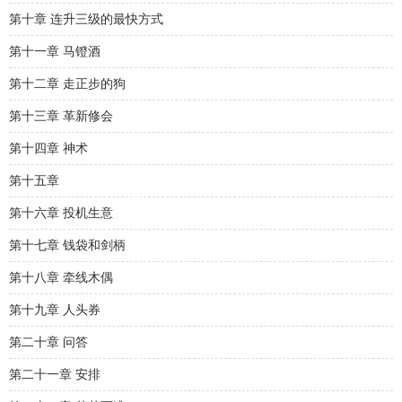
第十章 连升三级的最快方式
第十一章 马镫酒
第十二章 走正步的狗
第十三章 革新修会
第十四章 神术
第十五章
第十六章 投机生意
第十七章 钱袋和剑柄
第十八章 牵线木偶
第十九章 人头券
第二十章 问答
第二十一章 安排