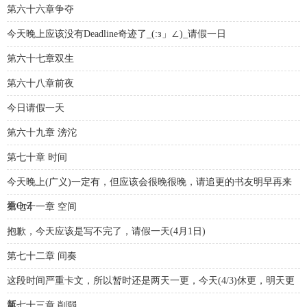
第六十六章争夺
今天晚上应该没有Deadline奇迹了_(:з」∠)_请假一日
第六十七章双生
第六十八章前夜
今日请假一天
第六十九章 滂沱
第七十章 时间
今天晚上(广义)一定有，但应该会很晚很晚，请追更的书友明早再来
看OrZ
第七十一章 空间
抱歉，今天应该是写不完了，请假一天(4月1日)
第七十二章 间奏
这段时间严重卡文，所以暂时还是两天一更，今天(4/3)休更，明天更
新。
第七十三章 削弱