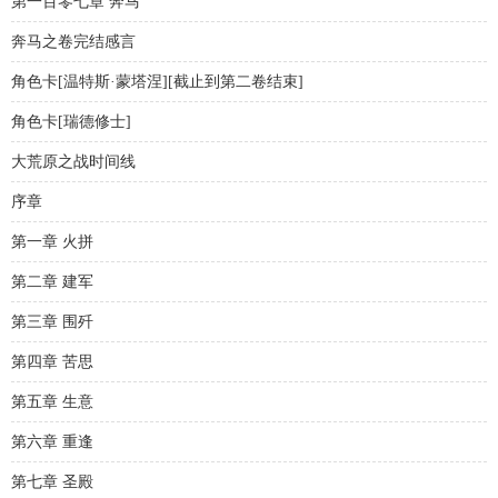
第一百零七章 奔马
奔马之卷完结感言
角色卡[温特斯·蒙塔涅][截止到第二卷结束]
角色卡[瑞德修士]
大荒原之战时间线
序章
第一章 火拼
第二章 建军
第三章 围歼
第四章 苦思
第五章 生意
第六章 重逢
第七章 圣殿