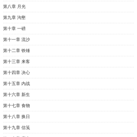
第八章 月光
第九章 沟壑
第十章 一磅
第十一章 流沙
第十二章 铁锤
第十三章 来客
第十四章 决心
第十五章 内战
第十六章 新生
第十七章 食物
第十八章 换日
第十九章 信笺