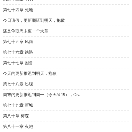
第七十四章 死地
今日请假，更新顺延到明天，抱歉
还是争取周末更一个大章
第七十五章 风雨
第七十六章 绝路
第七十七章 困兽
今天的更新推迟到明天，抱歉
第七十八章 匕现
周末的更新推迟到周一（今天/4.19），Orz
第七十九章 新城
第八十章 梅森
第八十一章 火炮