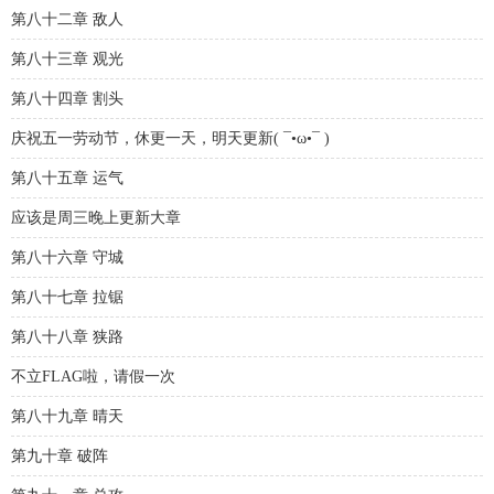
第八十二章 敌人
第八十三章 观光
第八十四章 割头
庆祝五一劳动节，休更一天，明天更新( ¯•ω•¯ )
第八十五章 运气
应该是周三晚上更新大章
第八十六章 守城
第八十七章 拉锯
第八十八章 狭路
不立FLAG啦，请假一次
第八十九章 晴天
第九十章 破阵