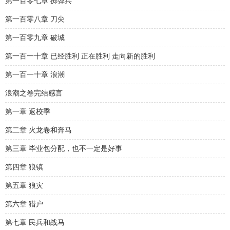
第一百零七章 掷弹兵
第一百零八章 刀尖
第一百零九章 破城
第一百一十章 已经胜利 正在胜利 走向新的胜利
第一百一十章 浪潮
浪潮之卷完结感言
第一章 返校季
第二章 火龙卷和奔马
第三章 毕业包分配，也不一定是好事
第四章 狼镇
第五章 狼灾
第六章 猎户
第七章 民兵和战马