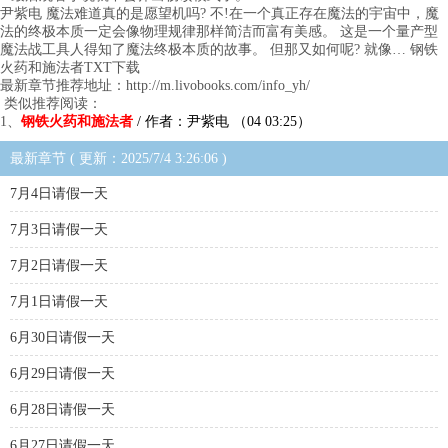
尹紫电 魔法难道真的是愿望机吗? 不!在一个真正存在魔法的宇宙中，魔
法的终极本质一定会像物理规律那样简洁而富有美感。 这是一个量产型
魔法战工具人得知了魔法终极本质的故事。 但那又如何呢? 就像… 钢铁
火药和施法者TXT下载
最新章节推荐地址：http://m.livobooks.com/info_yh/
类似推荐阅读：
1、
钢铁火药和施法者
/ 作者：尹紫电 （04 03:25）
最新章节 ( 更新：2025/7/4 3:26:06 )
7月4日请假一天
7月3日请假一天
7月2日请假一天
7月1日请假一天
6月30日请假一天
6月29日请假一天
6月28日请假一天
6月27日请假一天