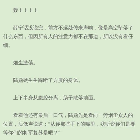
轰！！！！
薛宁话没说完，前方不远处传来声响，像是高空坠落了
什么东西，但因所有人的注意力都不在那边，所以没有看仔
细。
烟尘激荡。
陆鼎硬生生踩断了方度的身体。
上下半身从腹腔分离，肠子散落地面。
看着他还有最后一口气，陆鼎先是看向一旁烟尘众人的
位置，后低声说道：“从你那些手下的嘴里，我听说你们是要
等你们的将军复苏是吧？”