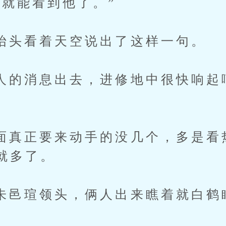
能看到他了。”
看着天空说出了这样一句。
消息出去，进修地中很快响起
正要来动手的没几个，多是看
就多了。
瑄领头，俩人出来瞧着就白鹤