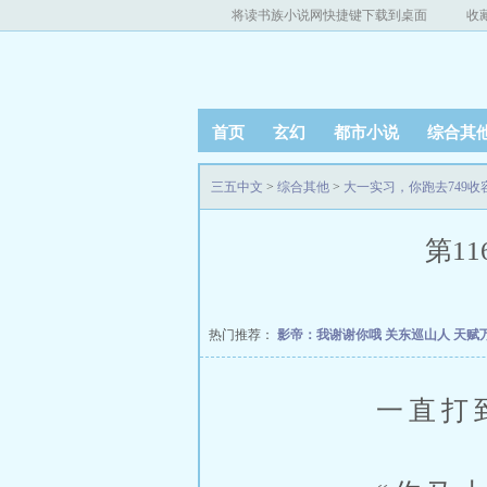
将读书族小说网快捷键下载到桌面
收
首页
玄幻
都市小说
综合其
三五中文
>
综合其他
>
大一实习，你跑去749收
第11
热门推荐：
影帝：我谢谢你哦
关东巡山人
天赋
一直打到一