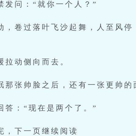
问：“就你一个人？”
卷过落叶飞沙起舞，人至风停
动侧向而去。
张帅脸之后，还有一张更帅的
：“现在是两个了。”
下一页继续阅读