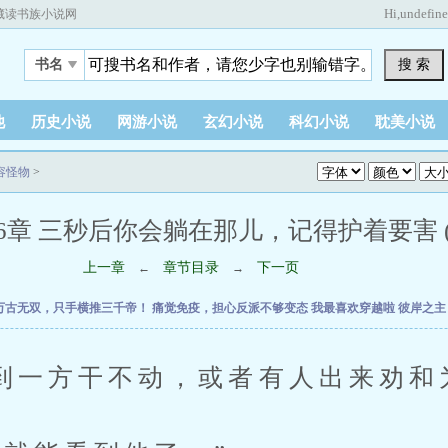
Hi,
undefin
藏读书族小说网
搜 索
书名
他
历史小说
网游小说
玄幻小说
科幻小说
耽美小说
容怪物
>
6章 三秒后你会躺在那儿，记得护着要害 (2 
上一章
章节目录
下一页
←
→
万古无双，只手横推三千帝！
痛觉免疫，担心反派不够变态
我最喜欢穿越啦
彼岸之
方干不动，或者有人出来劝和