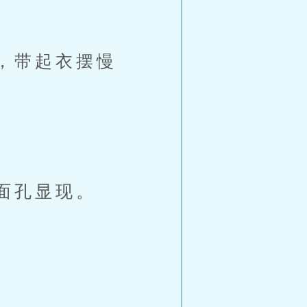
，带起衣摆慢
面孔显现。